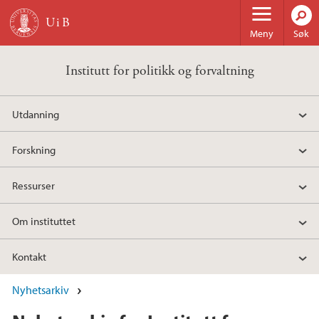
Hopp til hovedinnhold
Meny
Søk
Institutt for politikk og forvaltning
Utdanning
Forskning
Ressurser
Om instituttet
Kontakt
Nyhetsarkiv