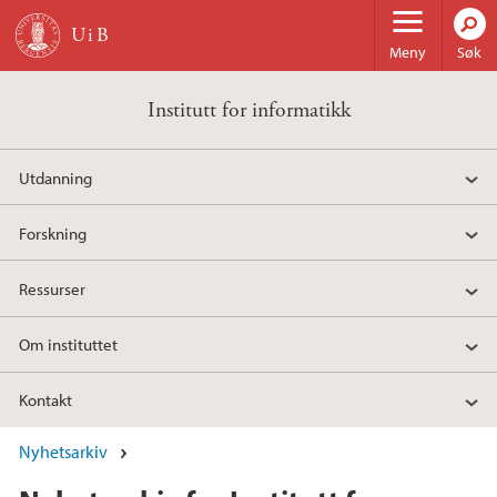
Hopp til hovedinnhold
Meny
Søk
Institutt for informatikk
Utdanning
Forskning
Ressurser
Om instituttet
Kontakt
Nyhetsarkiv