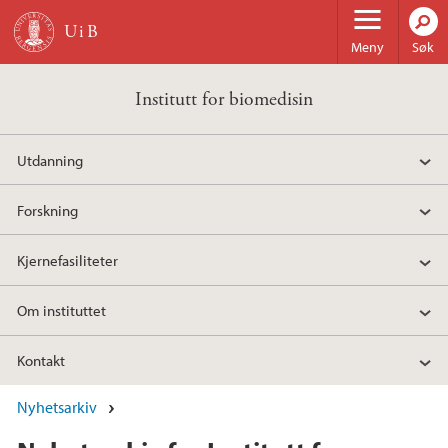
Hopp til hovedinnhold
Meny
Søk
Institutt for biomedisin
Utdanning
Forskning
Kjernefasiliteter
Om instituttet
Kontakt
Nyhetsarkiv