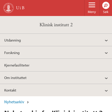
Hopp til hovedinnhold
Meny
Søk
Klinisk institutt 2
Utdanning
Forskning
Kjernefasiliteter
Om instituttet
Kontakt
Nyhetsarkiv