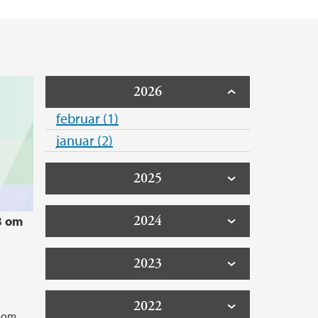
2026
februar (1)
januar (2)
2025
2024
3 om
2023
2022
kdom