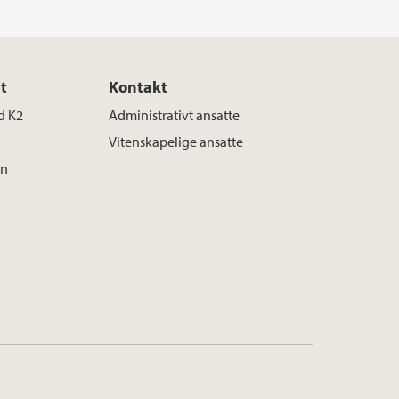
t
Kontakt
ed K2
Administrativt ansatte
Vitenskapelige ansatte
en