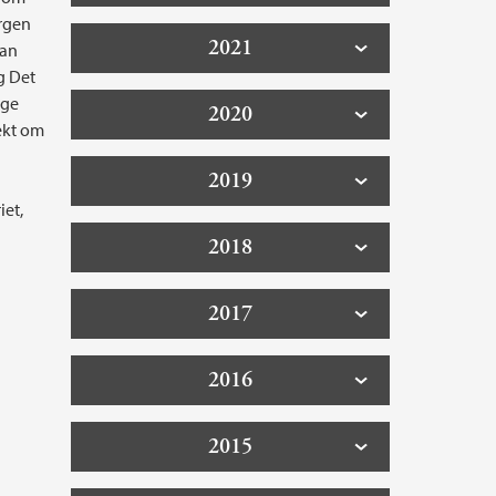
ergen
2021
dan
g Det
lge
2020
ekt om
2019
iet,
2018
2017
2016
2015