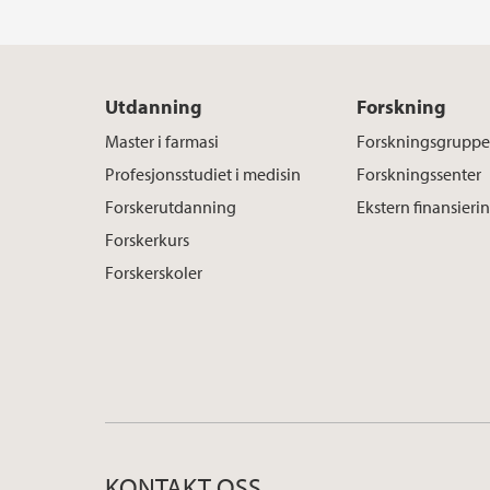
Utdanning
Forskning
Master i farmasi
Forskningsgruppe
Profesjonsstudiet i medisin
Forskningssenter
Forskerutdanning
Ekstern finansieri
Forskerkurs
Forskerskoler
KONTAKT OSS