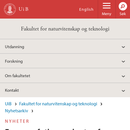
Hopp til hovedinnhold
English
Meny
Søk
Fakultet for naturvitenskap og teknologi
Utdanning
Forskning
Om fakultetet
Kontakt
UiB
Fakultet for naturvitenskap og teknologi
Nyhetsarkiv
NYHETER