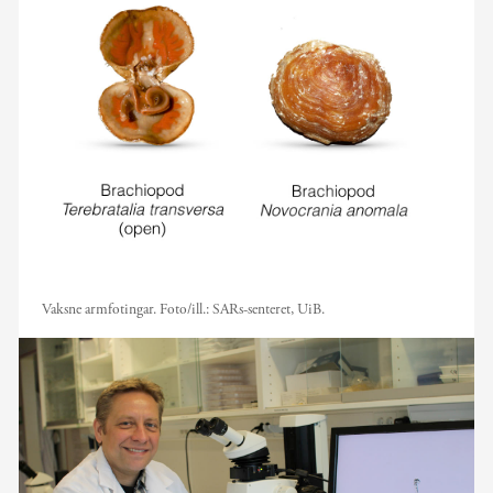
Vaksne armfotingar.
Foto/ill.:
SARs-senteret, UiB.