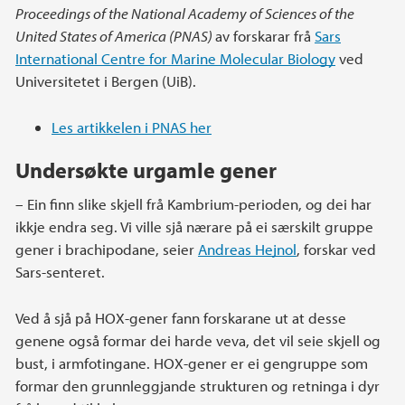
Proceedings of the National Academy of Sciences of the
United States of America (PNAS)
av forskarar frå
Sars
International Centre for Marine Molecular Biology
ved
Universitetet i Bergen (UiB).
Les artikkelen i PNAS her
Undersøkte urgamle gener
– Ein finn slike skjell frå Kambrium-perioden, og dei har
ikkje endra seg. Vi ville sjå nærare på ei særskilt gruppe
gener i brachipodane, seier
Andreas Hejnol
, forskar ved
Sars-senteret.
Ved å sjå på HOX-gener fann forskarane ut at desse
genene også formar dei harde veva, det vil seie skjell og
bust, i armfotingane. HOX-gener er ei gengruppe som
formar den grunnleggjande strukturen og retninga i dyr