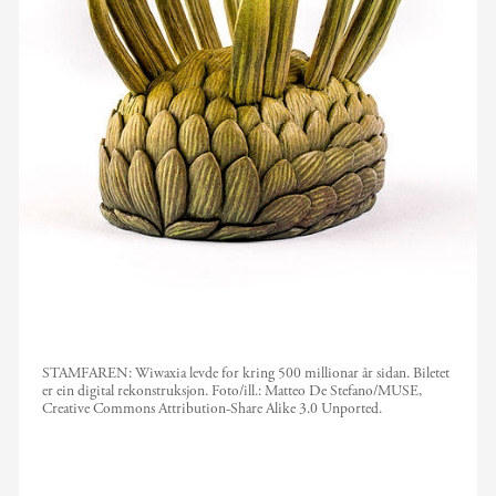
STAMFAREN: Wiwaxia levde for kring 500 millionar år sidan. Biletet
er ein digital rekonstruksjon.
Foto/ill.:
Matteo De Stefano/MUSE,
Creative Commons Attribution-Share Alike 3.0 Unported.