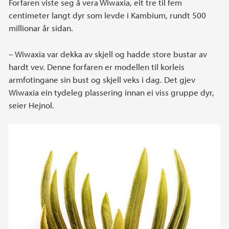
Forfaren viste seg å vera Wiwaxia, eit tre til fem
centimeter langt dyr som levde i Kambium, rundt 500
millionar år sidan.
– Wiwaxia var dekka av skjell og hadde store bustar av
hardt vev. Denne forfaren er modellen til korleis
armfotingane sin bust og skjell veks i dag. Det gjev
Wiwaxia ein tydeleg plassering innan ei viss gruppe dyr,
seier Hejnol.