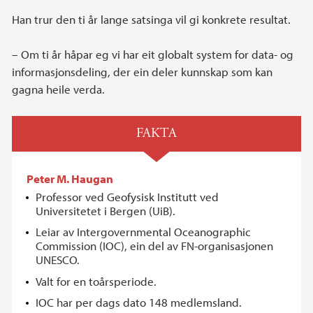
Han trur den ti år lange satsinga vil gi konkrete resultat.
– Om ti år håpar eg vi har eit globalt system for data- og
informasjonsdeling, der ein deler kunnskap som kan
gagna heile verda.
FAKTA
Peter M. Haugan
Professor ved Geofysisk Institutt ved
Universitetet i Bergen (UiB).
Leiar av Intergovernmental Oceanographic
Commission (IOC), ein del av FN-organisasjonen
UNESCO.
Valt for en toårsperiode.
IOC har per dags dato 148 medlemsland.