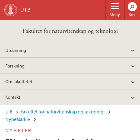
Hopp til hovedinnhold
Meny
Søk
Fakultet for naturvitenskap og teknologi
Utdanning
Forskning
Om fakultetet
Kontakt
UiB
Fakultet for naturvitenskap og teknologi
Nyhetsarkiv
NYHETER