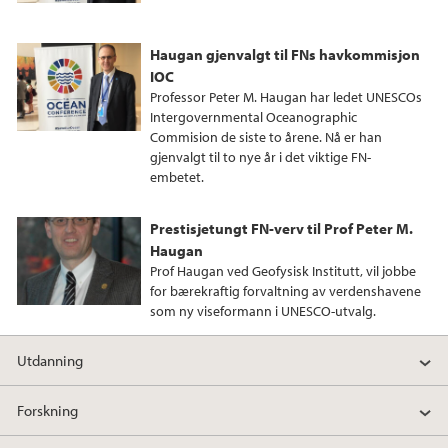
Haugan gjenvalgt til FNs havkommisjon
IOC
Professor Peter M. Haugan har ledet UNESCOs
Intergovernmental Oceanographic
Commision de siste to årene. Nå er han
gjenvalgt til to nye år i det viktige FN-
embetet.
Prestisjetungt FN-verv til Prof Peter M.
Haugan
Prof Haugan ved Geofysisk Institutt, vil jobbe
for bærekraftig forvaltning av verdenshavene
som ny viseformann i UNESCO-utvalg.
Utdanning
Forskning