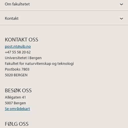
Om fakultetet
Kontakt
KONTAKT OSS
post.nt@uib.no
+47 55 58 20 62
Universitetet i Bergen
Fakultet for naturvitenskap og teknologi
Postboks 7803
5020 BERGEN
BESØK OSS
Allégaten 41
5007 Bergen
Se områdekart
FØLG OSS