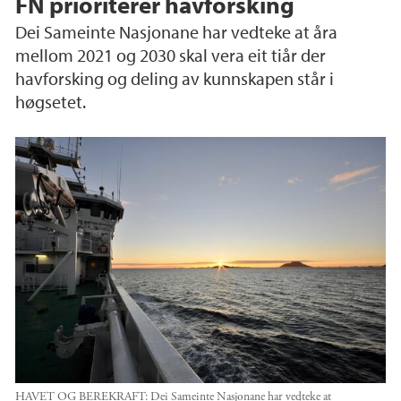
FN prioriterer havforsking
Dei Sameinte Nasjonane har vedteke at åra
mellom 2021 og 2030 skal vera eit tiår der
havforsking og deling av kunnskapen står i
høgsetet.
HAVET OG BEREKRAFT: Dei Sameinte Nasjonane har vedteke at