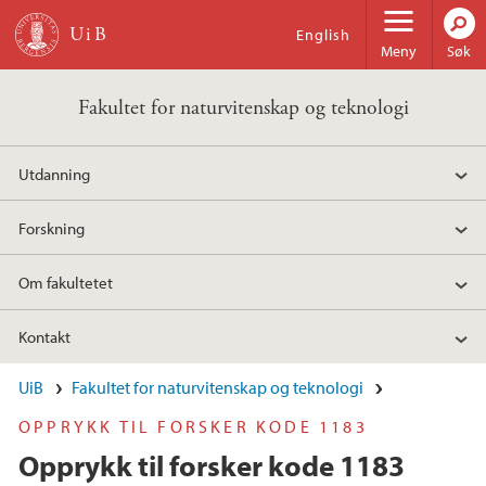
Hopp til hovedinnhold
English
Meny
Søk
Fakultet for naturvitenskap og teknologi
Utdanning
Forskning
Om fakultetet
Kontakt
UiB
Fakultet for naturvitenskap og teknologi
OPPRYKK TIL FORSKER KODE 1183
Opprykk til forsker kode 1183