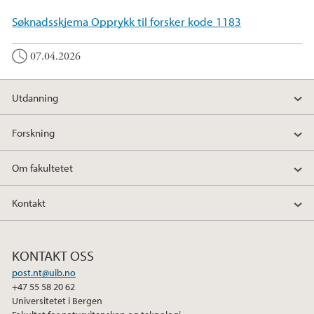
Søknadsskjema Opprykk til forsker kode 1183
07.04.2026
Utdanning
Forskning
Om fakultetet
Kontakt
KONTAKT OSS
post.nt@uib.no
+47 55 58 20 62
Universitetet i Bergen