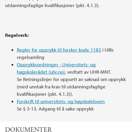
utdanningsfaglige kvalifikasjoner (pkt. 4.1.3).
Regelverk:
Regler for opprykk til forsker kode 1183
i UiBs
regelsamling
Opprykksordninger - Universitets- og
høgskolerådet (uhr.no)
, vedtatt av UHR-MNT.
Se Retningslinjer for oppsett av søknad om opprykk
(med unntak fra krav til utdanningsfaglige
kvalifikasjoner (pkt. 4.1.3)).
Forskrift til universitets- og høyskoleloven
Se § 3-13. Adgang til å søke opprykk
DOKUMENTER