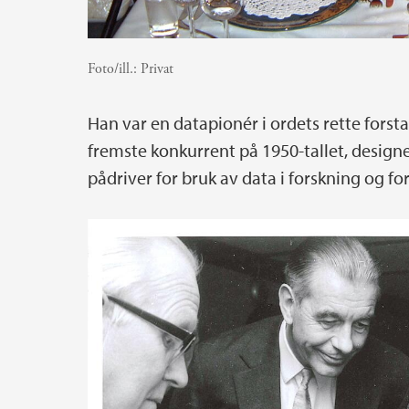
Foto/ill.:
Privat
Han var en datapionér i ordets rette fors
fremste konkurrent på 1950-tallet, desig
pådriver for bruk av data i forskning og fo