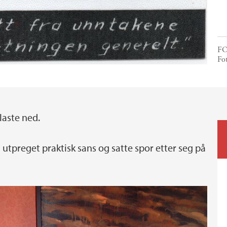
FO
Fot
laste ned.
utpreget praktisk sans og satte spor etter seg på