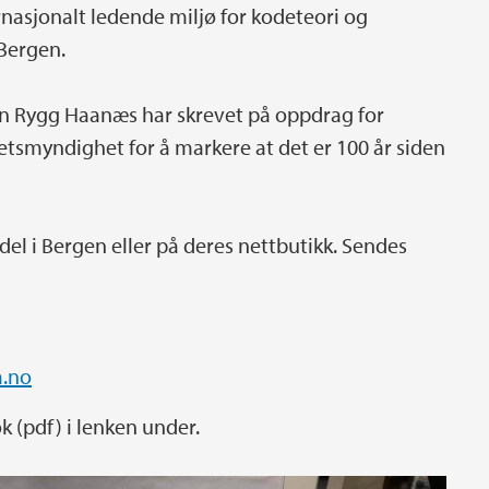
ernasjonalt ledende miljø for kodeteori og
 Bergen.
in Rygg Haanæs har skrevet på oppdrag for
etsmyndighet for å markere at det er 100 år siden
l i Bergen eller på deres nettbutikk. Sendes
a.no
 (pdf) i lenken under.