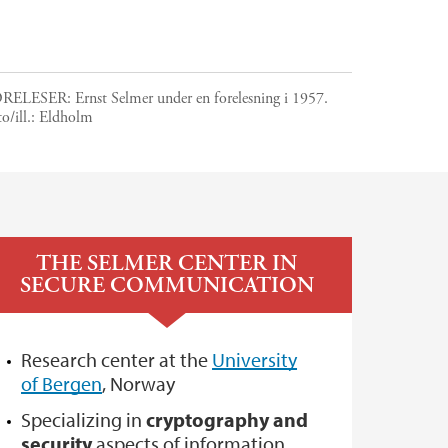
RELESER: Ernst Selmer under en forelesning i 1957.
o/ill.:
Eldholm
THE SELMER CENTER IN
SECURE COMMUNICATION
Research center at the
University
of Bergen
, Norway
Specializing in
cryptography and
security
aspects of information