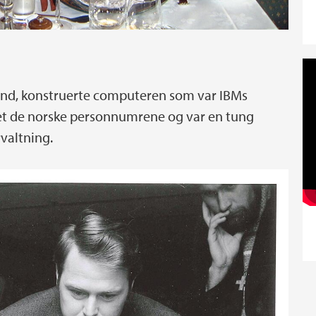
tand, konstruerte computeren som var IBMs
net de norske personnumrene og var en tung
rvaltning.