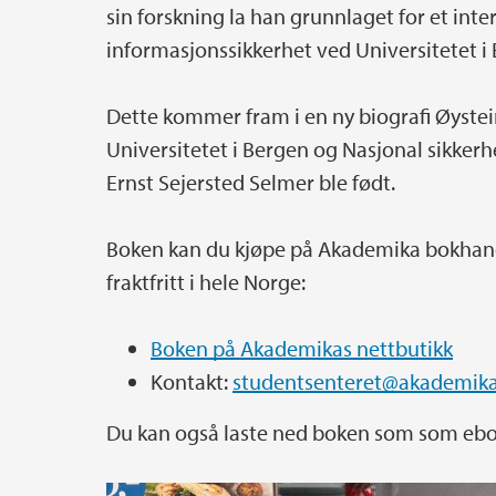
sin forskning la han grunnlaget for et int
informasjonssikkerhet ved Universitetet i
Dette kommer fram i en ny biografi Øyste
Universitetet i Bergen og Nasjonal sikkerh
Ernst Sejersted Selmer ble født.
Boken kan du kjøpe på Akademika bokhande
fraktfritt i hele Norge:
Boken på Akademikas nettbutikk
Kontakt:
studentsenteret@akademik
Du kan også laste ned boken som som ebok