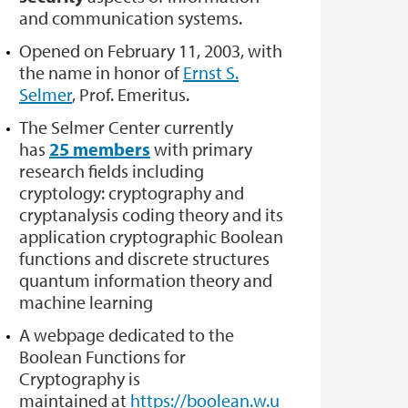
and communication systems.
Opened on February 11, 2003, with
the name in honor of
Ernst S.
Selmer
, Prof. Emeritus.
The Selmer Center currently
has
25 members
with primary
research fields including
cryptology: cryptography and
cryptanalysis coding theory and its
application cryptographic Boolean
functions and discrete structures
quantum information theory and
machine learning
A webpage dedicated to the
Boolean Functions for
Cryptography is
maintained at
https://boolean.w.u