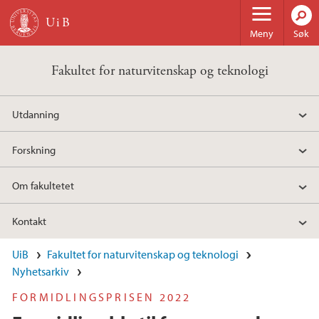
Hopp til hovedinnhold
Meny
Søk
Fakultet for naturvitenskap og teknologi
Utdanning
Forskning
Om fakultetet
Kontakt
UiB
Fakultet for naturvitenskap og teknologi
Nyhetsarkiv
FORMIDLINGSPRISEN 2022