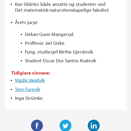
Kan tildeles både ansatte og studenter ved
Det matematisk-naturvitenskapelige fakultet
Årets jurye
Dekan Gunn Mangerud
Proffesor Jarl Giske
Fung. studiesjef Birthe Gjerdevik
Student Oscar Dos Santos Kvalsvik
Tidlgiere vinnere:
Vigdis Vandvik
Tore Furevik
Inga Strümke