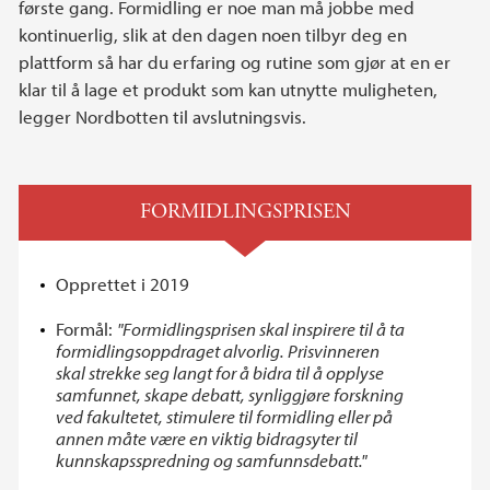
første gang. Formidling er noe man må jobbe med
kontinuerlig, slik at den dagen noen tilbyr deg en
plattform så har du erfaring og rutine som gjør at en er
klar til å lage et produkt som kan utnytte muligheten,
legger Nordbotten til avslutningsvis.
FORMIDLINGSPRISEN
Opprettet i 2019
Formål:
"Formidlingsprisen skal inspirere til å ta
formidlingsoppdraget alvorlig. Prisvinneren
skal strekke seg langt for å bidra til å opplyse
samfunnet, skape debatt, synliggjøre forskning
ved fakultetet, stimulere til formidling eller på
annen måte være en viktig bidragsyter til
kunnskapsspredning og samfunnsdebatt."