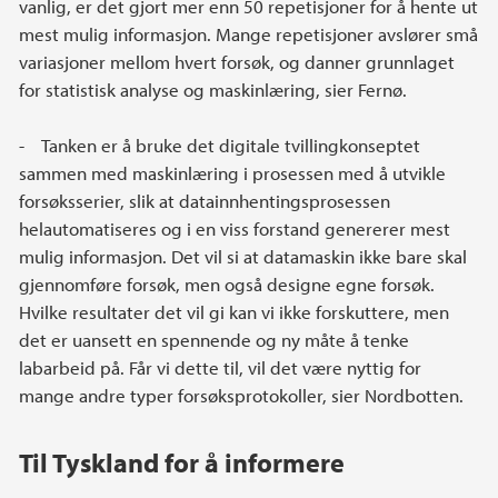
vanlig, er det gjort mer enn 50 repetisjoner for å hente ut
mest mulig informasjon. Mange repetisjoner avslører små
variasjoner mellom hvert forsøk, og danner grunnlaget
for statistisk analyse og maskinlæring, sier Fernø.
- Tanken er å bruke det digitale tvillingkonseptet
sammen med maskinlæring i prosessen med å utvikle
forsøksserier, slik at datainnhentingsprosessen
helautomatiseres og i en viss forstand genererer mest
mulig informasjon. Det vil si at datamaskin ikke bare skal
gjennomføre forsøk, men også designe egne forsøk.
Hvilke resultater det vil gi kan vi ikke forskuttere, men
det er uansett en spennende og ny måte å tenke
labarbeid på. Får vi dette til, vil det være nyttig for
mange andre typer forsøksprotokoller, sier Nordbotten.
Til Tyskland for å informere