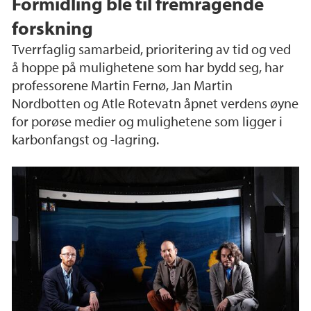
Formidling ble til fremragende
forskning
Tverrfaglig samarbeid, prioritering av tid og ved
å hoppe på mulighetene som har bydd seg, har
professorene Martin Fernø, Jan Martin
Nordbotten og Atle Rotevatn åpnet verdens øyne
for porøse medier og mulighetene som ligger i
karbonfangst og -lagring.