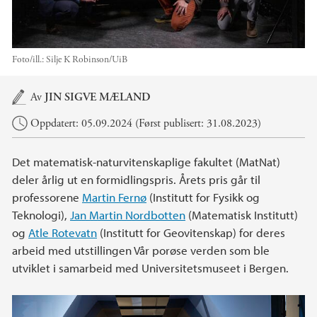
Foto/ill.:
Silje K Robinson/UiB
Hovedinnhold
Av
JIN SIGVE MÆLAND
Oppdatert: 05.09.2024 (Først publisert: 31.08.2023)
Det matematisk-naturvitenskaplige fakultet (MatNat)
deler årlig ut en formidlingspris. Årets pris går til
professorene
Martin Fernø
(Institutt for Fysikk og
Teknologi),
Jan Martin Nordbotten
(Matematisk Institutt)
og
Atle Rotevatn
(Institutt for Geovitenskap) for deres
arbeid med utstillingen Vår porøse verden som ble
utviklet i samarbeid med Universitetsmuseet i Bergen.