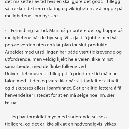
det må settes av tid hvis en skal gjøre det godt. I tillegg
så trekker de frem erfaring og viktigheten av å hoppe på
mulighetene som byr seg.
- Formidling tar tid. Man må prioritere det og hoppe på
mulighetene når de byr seg. Vi sa ja til å jobbe med Vår
porøse verden uten en klar plan for sluttproduktet.
Arbeidet med utstillingen har både vært tidkrevende og
utfordrende, men veldig kjekt hele veien. Ikke minst
samarbeidet med de flinke folkene ved
Universitetsmuseet. I tillegg til å prioritere tid må man
følge med i tiden og være klar når sitt fagfelt er aktuelt
og diskuteres ellers i samfunnet. Det er alltid lettere å få
henvendelser i stedet for at en må selge noe inn, sier
Fernø.
- Jeg har formidlet mye med varierende suksess
tidligere, og det er ikke slik at en nødvendigvis lykkes