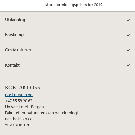
store formidlingsprisen for 2019.
Utdanning
Forskning
Om fakultetet
Kontakt
KONTAKT OSS
post.nt@uib.no
+47 55 58 20 62
Universitetet i Bergen
Fakultet for naturvitenskap og teknologi
Postboks 7803
5020 BERGEN