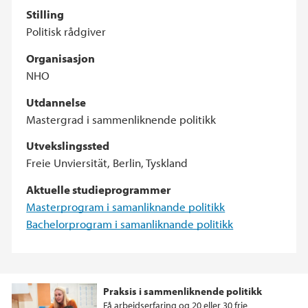
Stilling
Politisk rådgiver
Organisasjon
NHO
Utdannelse
Mastergrad i sammenliknende politikk
Utvekslingssted
Freie Unviersität, Berlin, Tyskland
Aktuelle studieprogrammer
Masterprogram i samanliknande politikk
Bachelorprogram i samanliknande politikk
Praksis i sammenliknende politikk
Få arbeidserfaring og 20 eller 30 frie