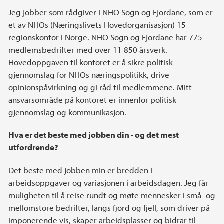
Jeg jobber som rådgiver i NHO Sogn og Fjordane, som er
et av NHOs (Næringslivets Hovedorganisasjon) 15
regionskontor i Norge. NHO Sogn og Fjordane har 775
medlemsbedrifter med over 11 850 årsverk.
Hovedoppgaven til kontoret er å sikre politisk
gjennomslag for NHOs næringspolitikk, drive
opinionspåvirkning og gi råd til medlemmene. Mitt
ansvarsområde på kontoret er innenfor politisk
gjennomslag og kommunikasjon.
Hva er det beste med jobben din - og det mest
utfordrende?
Det beste med jobben min er bredden i
arbeidsoppgaver og variasjonen i arbeidsdagen. Jeg får
muligheten til å reise rundt og møte mennesker i små- og
mellomstore bedrifter, langs fjord og fjell, som driver på
imponerende vis, skaper arbeidsplasser og bidrar til