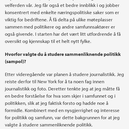
velferden vår. Jeg får også et bedre innblikk i og jobber
konsentrert med enkelte næringspolitiske saker som er
viktig for bedriftene. Å få delta på ulike møteplasser
sammen med politikere og andre samfunnsaktører er
også givende. I starten har det vært litt utfordrende å få
oversikt og kjennskap til et helt nytt fylke.
Hvorfor valgte du å studere sammenliknende politikk
(sampol)?
Etter videregående var planen å studere journalistikk. Jeg
reiste derfor til New York for å ta noen fag innen
journalistikk og foto. Deretter tenkte jeg at jeg måtte få
en bedre forståelse for hva som skjer i samfunnet og i
politikken, slik at jeg faktisk forsto og hadde noe å
formidle. Kombinert med en nysgjerrighet og interesse
for politikk og samfunn, var dette bakgrunnen for at jeg
valgte å studere sammenliknende politikk.