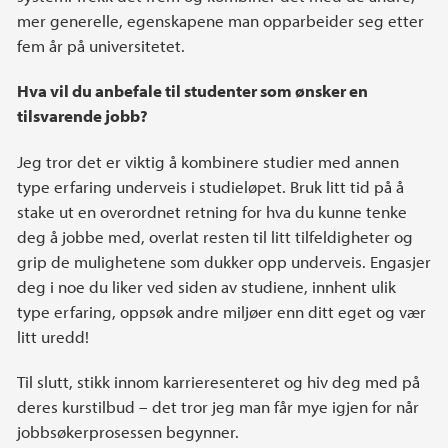
mer generelle, egenskapene man opparbeider seg etter
fem år på universitetet.
Hva vil du anbefale til studenter som ønsker en
tilsvarende jobb?
Jeg tror det er viktig å kombinere studier med annen
type erfaring underveis i studieløpet. Bruk litt tid på å
stake ut en overordnet retning for hva du kunne tenke
deg å jobbe med, overlat resten til litt tilfeldigheter og
grip de mulighetene som dukker opp underveis. Engasjer
deg i noe du liker ved siden av studiene, innhent ulik
type erfaring, oppsøk andre miljøer enn ditt eget og vær
litt uredd!
Til slutt, stikk innom karrieresenteret og hiv deg med på
deres kurstilbud – det tror jeg man får mye igjen for når
jobbsøkerprosessen begynner.