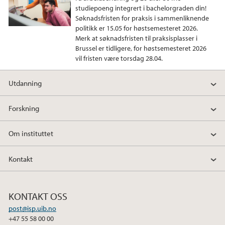
studiepoeng integrert i bachelorgraden din!
Søknadsfristen for praksis i sammenliknende
politikk er 15.05 for høstsemesteret 2026.
Merk at søknadsfristen til praksisplasser i
Brussel er tidligere, for høstsemesteret 2026
vil fristen være torsdag 28.04.
Utdanning
Forskning
Om instituttet
Kontakt
KONTAKT OSS
post@isp.uib.no
+47 55 58 00 00