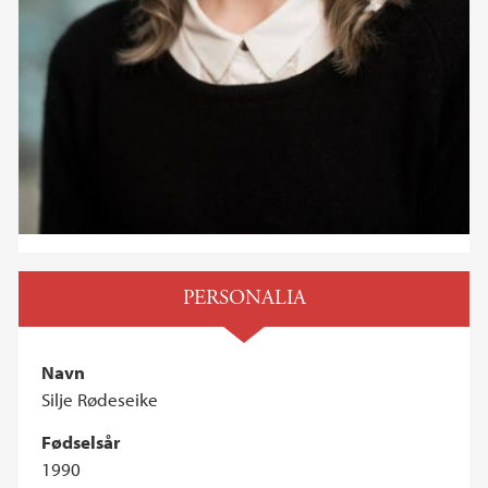
PERSONALIA
Navn
Silje Rødeseike
Fødselsår
1990