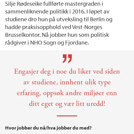
Silje Rødeseike fullførte mastergraden i
sammenliknende politikk i 2016. I løpet av
studiene dro hun på utveksling til Berlin og
hadde praksisopphold ved Vest-Norges
Brusselkontor. Nå jobber hun som politisk
rådgiver i NHO Sogn og Fjordane.
Hovedinnhold
Engasjer deg i noe du liker ved siden
av studiene, innhent ulik type
erfaring, oppsøk andre miljøer enn
ditt eget og vær litt uredd!
Hvor jobber du nå/hva jobber du med?