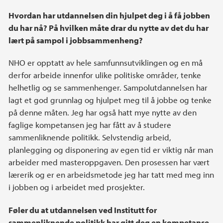
Hvordan har utdannelsen din hjulpet deg i å få jobben
du har nå? På hvilken måte drar du nytte av det du har
lært på sampol i jobbsammenheng?
NHO er opptatt av hele samfunnsutviklingen og en må
derfor arbeide innenfor ulike politiske områder, tenke
helhetlig og se sammenhenger. Sampolutdannelsen har
lagt et god grunnlag og hjulpet meg til å jobbe og tenke
på denne måten. Jeg har også hatt mye nytte av den
faglige kompetansen jeg har fått av å studere
sammenliknende politikk. Selvstendig arbeid,
planlegging og disponering av egen tid er viktig når man
arbeider med masteroppgaven. Den prosessen har vært
lærerik og er en arbeidsmetode jeg har tatt med meg inn
i jobben og i arbeidet med prosjekter.
Føler du at utdannelsen ved Institutt for
sammenliknende politikk har gitt deg en kompetanse