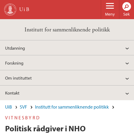
Hopp til hovedinnhold
Meny
Søk
Institutt for sammenliknende politikk
Utdanning
Forskning
Om instituttet
Kontakt
UiB
SVF
Institutt for sammenliknende politikk
VITNESBYRD
Politisk rådgiver i NHO