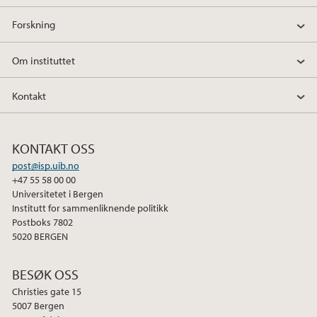
Forskning
Om instituttet
Kontakt
KONTAKT OSS
post@isp.uib.no
+47 55 58 00 00
Universitetet i Bergen
Institutt for sammenliknende politikk
Postboks 7802
5020 BERGEN
BESØK OSS
Christies gate 15
5007 Bergen