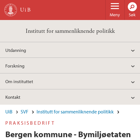
Hopp til hovedinnhold
Meny
Søk
Institutt for sammenliknende politikk
Utdanning
Forskning
Om instituttet
Kontakt
UiB
SVF
Institutt for sammenliknende politikk
PRAKSISBEDRIFT
Bergen kommune - Bymiljøetaten