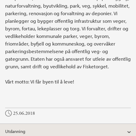
naturforvaltning, byutvikling, park, veg, sykkel, mobilitet,
parkering, renovasjon og forvaltning av deponier. Vi
planlegger og bygger offentlig infrastruktur som veger,
byrom, fortau, lekeplasser og torg. Vi forvalter, drifter og
vedlikeholder kommunale parker, veger, byrom,
friområder, byfjell og kommuneskog, og overvåker
parkeringsbestemmelsene på offentlig veg- og
gategrunn. Etaten har også ansvaret for utleie av offentlig
grunn, samt drift og vedlikehold av Fisketorget.
Vårt motto: Vi får byen til å leve!
25.06.2018
Utdanning