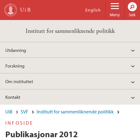
Hopp til hovedinnhold
English
Meny
Søk
Institutt for sammenliknende politikk
Utdanning
Forskning
Om instituttet
Kontakt
UiB
SVF
Institutt for sammenliknende politikk
INFOSIDE
Publikasjonar 2012