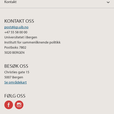
Kontakt
KONTAKT OSS
post@isp.uib.no
+47 55 58 00 00
Universitetet i Bergen
Institutt for sammenliknende politikk
Postboks 7802
5020 BERGEN
BESØK OSS
Christies gate 15
5007 Bergen
Se områdekart
FØLG OSS
facebook
instagram