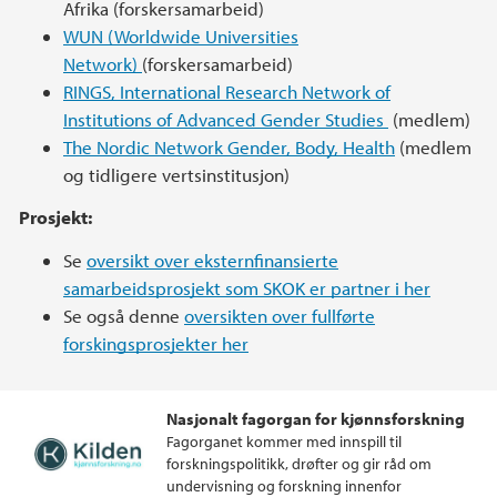
Afrika (forskersamarbeid)
WUN (Worldwide Universities
Network)
(forskersamarbeid)
RINGS, International Research Network of
Institutions of Advanced Gender Studies
(medlem)
The Nordic Network Gender, Body, Health
(medlem
og tidligere vertsinstitusjon)
Prosjekt:
Se
oversikt over eksternfinansierte
samarbeidsprosjekt som SKOK er partner i her
Se også denne
oversikten over fullførte
forskingsprosjekter her
Nasjonalt fagorgan for kjønnsforskning
Fagorganet kommer med innspill til
forskningspolitikk, drøfter og gir råd om
undervisning og forskning innenfor