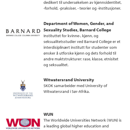
dedikert til undersøkelsen av kjønnsidentitet,
-forhold, -praksiser, - teorier og -institusjoner.
Department of Women, Gender, and
Sexuality Studies, Barnard College
Instituttet for kvinne-, kjønn, og
seksualitetsstudier ved Barnard College er et
interdisiplinært institutt for studenter som
ønsker å utforske kjønn og dets forhold til
andre maktstrukturer: rase, klasse, etnisitet
og seksualitet.
Witwatersrand University
SKOK samarbeider med University of
Witwatersrand i Sør-Afrika.
WUN
The Worldwide Universities Network (WUN) is
a leading global higher education and