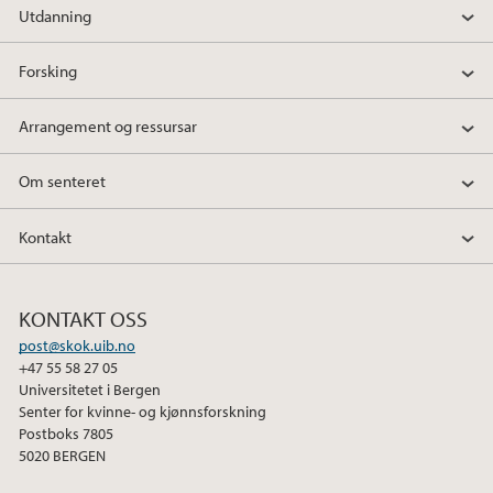
Utdanning
Forsking
Arrangement og ressursar
Om senteret
Kontakt
KONTAKT OSS
post@skok.uib.no
+47 55 58 27 05
Universitetet i Bergen
Senter for kvinne- og kjønnsforskning
Postboks 7805
5020 BERGEN