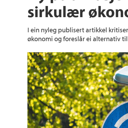
sirkulær økon
I ein nyleg publisert artikkel kriti
økonomi og foreslår ei alternativ ti