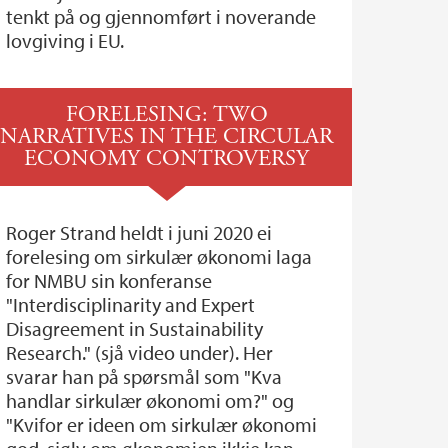
tenkt på og gjennomført i noverande
lovgiving i EU.
FORELESING: TWO
NARRATIVES IN THE CIRCULAR
ECONOMY CONTROVERSY
Roger Strand heldt i juni 2020 ei
forelesing om sirkulær økonomi laga
for NMBU sin konferanse
"Interdisciplinarity and Expert
Disagreement in Sustainability
Research." (sjå video under). Her
svarar han på spørsmål som "Kva
handlar sirkulær økonomi om?" og
"Kvifor er ideen om sirkulær økonomi