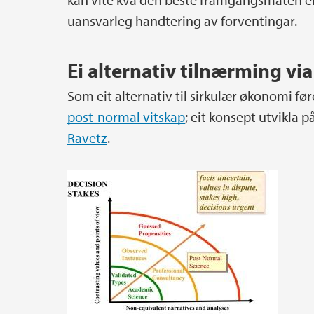
uansvarleg handtering av forventingar.
Ei alternativ tilnærming vi
Som eit alternativ til sirkulær økonomi fø
post-normal vitskap
; eit konsept utvikla 
Ravetz
.