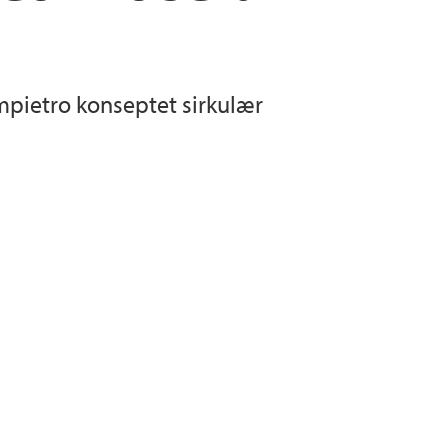
ampietro konseptet sirkulær