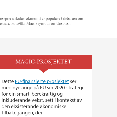
nseptet sirkulær økonomi er populært i debatten om
ekraft.
Foto/ill.:
Matt Seymour on Unsplash
MAGIC-PROSJEKTET
Dette
EU-finansierte prosjektet
ser
med nye auge på EU sin 2020-strategi
for ein smart, berekraftig og
inkluderande vekst, sett i kontekst av
den eksisterande økonomiske
tilbakegangen, dei