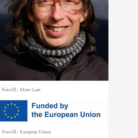
Foto/ill.:
Mimi Lam
Foto/ill.:
European Union