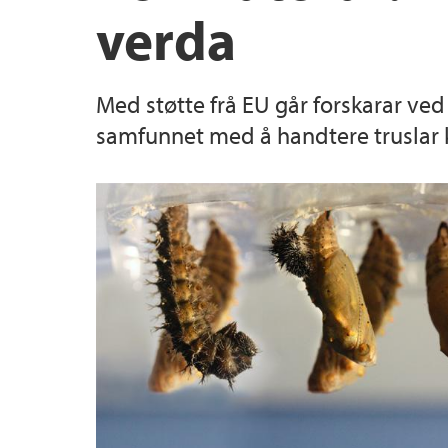
verda
Med støtte frå EU går forskarar ved 
samfunnet med å handtere truslar k