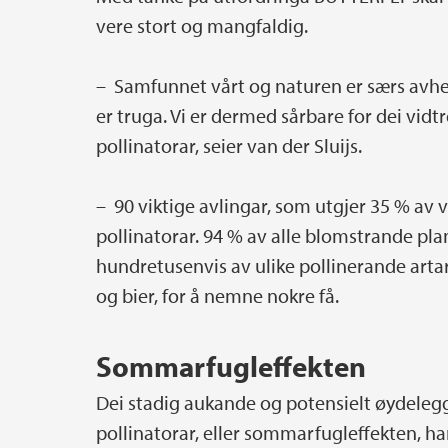
vere stort og mangfaldig.
– Samfunnet vårt og naturen er særs avhe
er truga. Vi er dermed sårbare for dei vi
pollinatorar, seier van der Sluijs.
– 90 viktige avlingar, som utgjer 35 % av
pollinatorar. 94 % av alle blomstrande plan
hundretusenvis av ulike pollinerande arta
og bier, for å nemne nokre få.
Sommarfugleffekten
Dei stadig aukande og potensielt øydele
pollinatorar, eller sommarfugleffekten, ha