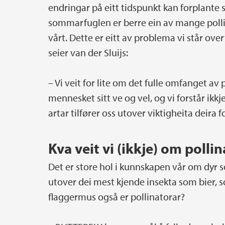
endringar på eitt tidspunkt kan forplante 
sommarfuglen er berre ein av mange polli
vårt. Dette er eitt av problema vi står ov
seier van der Sluijs:
– Vi veit for lite om det fulle omfanget a
mennesket sitt ve og vel, og vi forstår ikkj
artar tilfører oss utover viktigheita deira 
Kva veit vi (ikkje) om polli
Det er store hol i kunnskapen vår om dyr s
utover dei mest kjende insekta som bier, 
flaggermus også er pollinatorar?