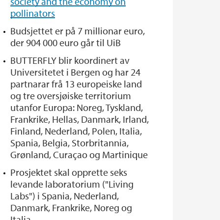
society and the economy on
pollinators
Budsjettet er på 7 millionar euro,
der 904 000 euro går til UiB
BUTTERFLY blir koordinert av
Universitetet i Bergen og har 24
partnarar frå 13 europeiske land
og tre oversjøiske territorium
utanfor Europa: Noreg, Tyskland,
Frankrike, Hellas, Danmark, Irland,
Finland, Nederland, Polen, Italia,
Spania, Belgia, Storbritannia,
Grønland, Curaçao og Martinique
Prosjektet skal opprette seks
levande laboratorium ("Living
Labs") i Spania, Nederland,
Danmark, Frankrike, Noreg og
Italia