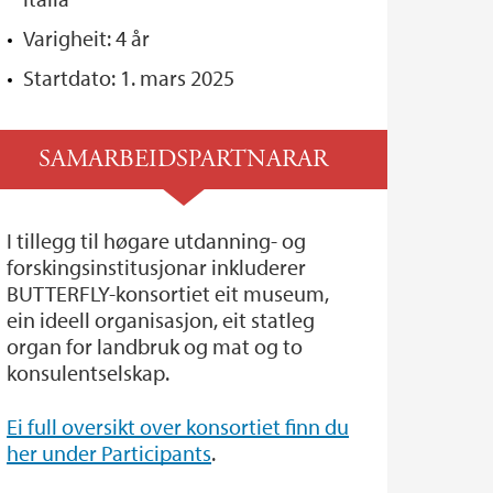
Varigheit: 4 år
Startdato: 1. mars 2025
SAMARBEIDSPARTNARAR
I tillegg til høgare utdanning- og
forskingsinstitusjonar inkluderer
BUTTERFLY-konsortiet eit museum,
ein ideell organisasjon, eit statleg
organ for landbruk og mat og to
konsulentselskap.
Ei full oversikt over konsortiet finn du
her under Participants
.