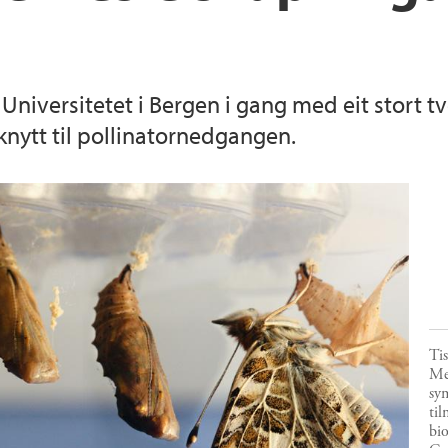
Universitetet i Bergen i gang med eit stort tv
nytt til pollinatornedgangen.
Tis
Met
sy
til
bio