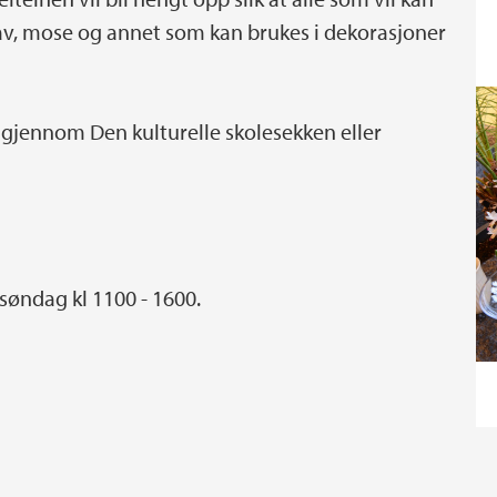
, lav, mose og annet som kan brukes i dekorasjoner
s gjennom Den kulturelle skolesekken eller
søndag kl 1100 - 1600.