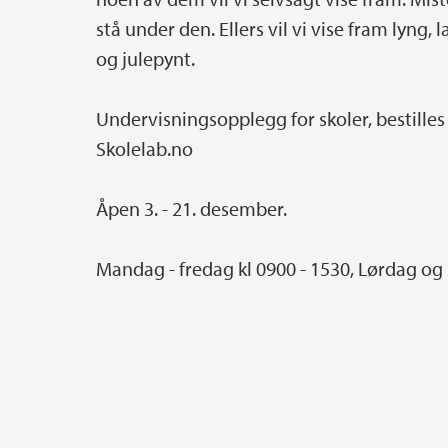
stå under den. Ellers vil vi vise fram lyng
og julepynt.
Undervisningsopplegg for skoler, bestille
Skolelab.no
Åpen 3. - 21. desember.
Mandag - fredag kl 0900 - 1530, Lørdag og 