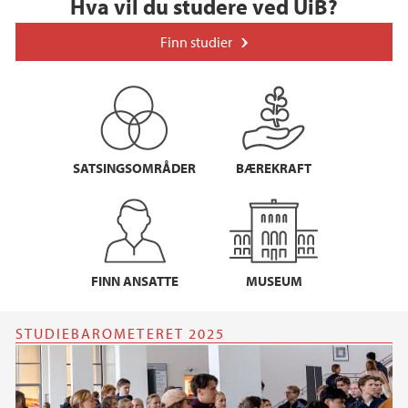
Hva vil du studere ved UiB?
Finn studier
SATSINGSOMRÅDER
BÆREKRAFT
FINN ANSATTE
MUSEUM
STUDIEBAROMETERET 2025