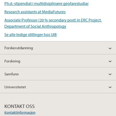
Ph.d.-stipendiat i multidisiplinære geofarestudiar
Research assistants at MediaFutures
Associate Professor (20 % secondary post) in ERC Project,
Department of Social Anthropology
Se alle ledige stillinger hos UiB
Forskerutdanning
Forskning
Samfunn
Universitetet
KONTAKT OSS
Kontaktinformasjon