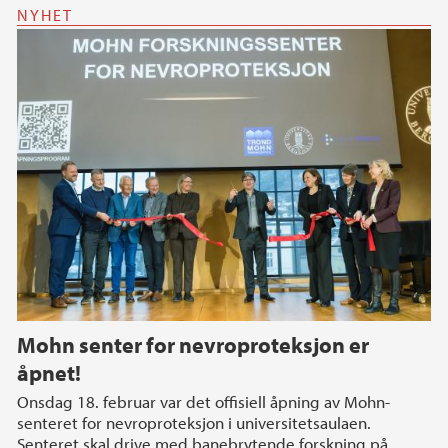
NYHET
Mohn senter for nevroproteksjon er
åpnet!
Onsdag 18. februar var det offisiell åpning av Mohn-
senteret for nevroproteksjon i universitetsaulaen.
Senteret skal drive med banebrytende forskning på