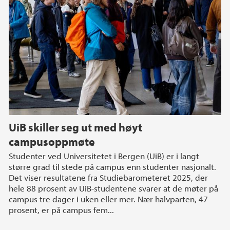
UiB skiller seg ut med høyt
campusoppmøte
Studenter ved Universitetet i Bergen (UiB) er i langt
større grad til stede på campus enn studenter nasjonalt.
Det viser resultatene fra Studiebarometeret 2025, der
hele 88 prosent av UiB-studentene svarer at de møter på
campus tre dager i uken eller mer. Nær halvparten, 47
prosent, er på campus fem...