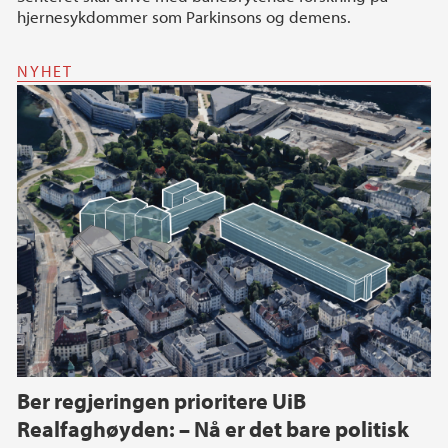
hjernesykdommer som Parkinsons og demens.
NYHET
Ber regjeringen prioritere UiB
Realfaghøyden: – Nå er det bare politisk