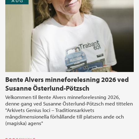
AUG
Bente Alvers minneforelesning 2026 ved
Susanne Österlund-Pötzsch
Velkommen til Bente Alvers minneforelesning 2026,
denne gang ved Susanne Österlund-Pötzsch med tittelen
"Arkivets Genius loci – Traditionsarkivets
mångdimensionella förhållande till platsens ande och
(magiska) agens"