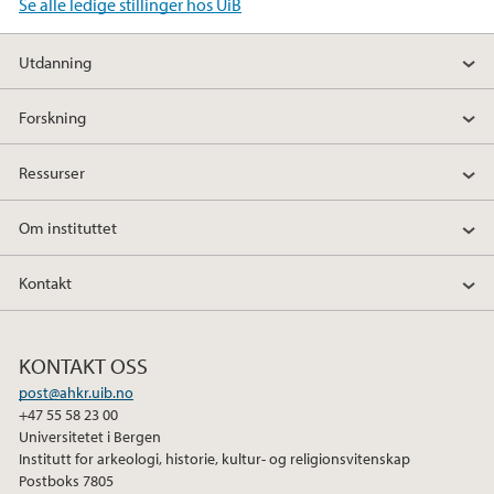
Se alle ledige stillinger hos UiB
Utdanning
Forskning
Ressurser
Om instituttet
Kontakt
KONTAKT OSS
post@ahkr.uib.no
+47 55 58 23 00
Universitetet i Bergen
Institutt for arkeologi, historie, kultur- og religionsvitenskap
Postboks 7805