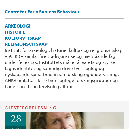
Centre for Early Sapiens Behaviour
ARKEOLOGI
HISTORIE
KULTURVITSKAP
RELIGIONSVITSKAP
Institutt for arkeologi, historie, kultur- og religionsvitskap
– AHKR – samlar fire tradisjonsrike og nærståande fag
under felles tak. Instituttets mål er å ivareta og styrke
fagas identitet og samtidig drive tverrfagleg og
nyskapande samarbeid innan forsking og undervisning.
AHKR omfattar fleire tverrfaglege forskingsgrupper og
har eit breitt undervisningstilbud.
GJESTEFORELESNING
28