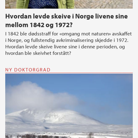
Hvordan levde skeive i Norge livene sine
mellom 1842 og 1972?
I 1842 ble dødsstraff for «omgang mot naturen» avskaffet
i Norge, og fullstendig avkriminalisering skjedde i 1972.
Hvordan levde skeive livene sine i denne perioden, og
hvordan ble skeivhet forstått?
NY DOKTORGRAD