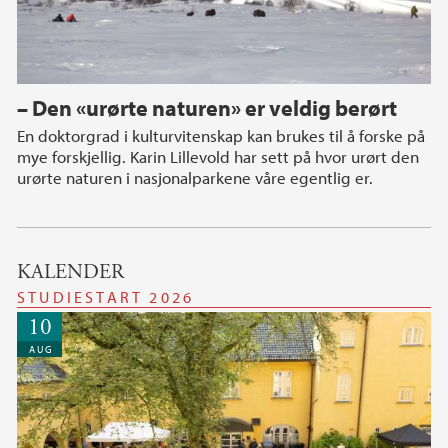
– Den «urørte naturen» er veldig berørt
En doktorgrad i kulturvitenskap kan brukes til å forske på
mye forskjellig. Karin Lillevold har sett på hvor urørt den
urørte naturen i nasjonalparkene våre egentlig er.
KALENDER
STUDIESTART 2026
10
AUG