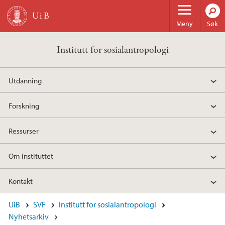
Hopp til hovedinnhold
Meny
Søk
Institutt for sosialantropologi
Utdanning
Forskning
Ressurser
Om instituttet
Kontakt
UiB
SVF
Institutt for sosialantropologi
Nyhetsarkiv