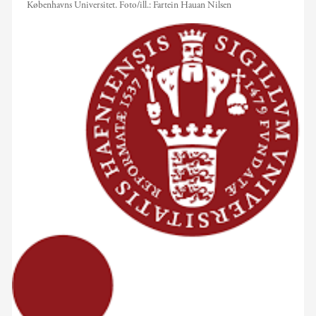
Københavns Universitet.
Foto/ill.:
Fartein Hauan Nilsen