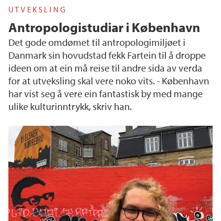
UTVEKSLING
Antropologistudiar i København
Det gode omdømet til antropologimiljøet i
Danmark sin hovudstad fekk Fartein til å droppe
ideen om at ein må reise til andre sida av verda
for at utveksling skal vere noko vits. - København
har vist seg å vere ein fantastisk by med mange
ulike kulturinntrykk, skriv han.