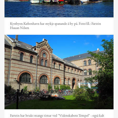
Kystbyen København har mykje spanande å by på.
Foto/ill.:
Fartein
Hauan Nilsen
Fartein har brukt mange timar ved "Videnskabens Tempel" - også kalt