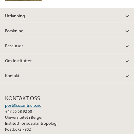
Utdanning
Forskning
Ressurser
Om instituttet
Kontakt
KONTAKT OSS
post@sosantr.uib.no
+47 55 58 92 50
Universitetet i Bergen
Institutt for sosialantropologi
Postboks 7802