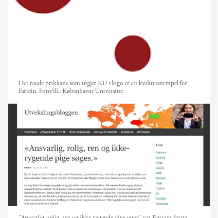
Dei raude prikkane som utgjer KU's logo er eit kvalitetsstempel for
Fartein.
Foto/ill.:
Københavns Universitet
"Ansvarlig, rolig, ren og ikke-rygende pige søges" var Farteins fyrste