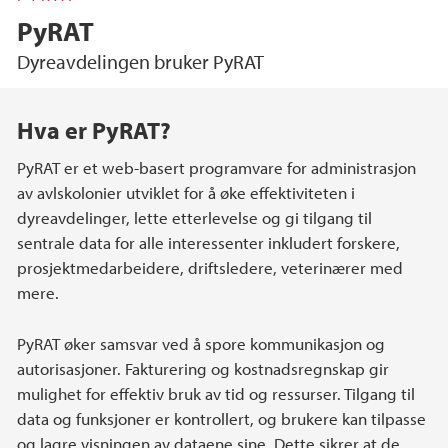
PyRAT
Dyreavdelingen bruker PyRAT
Hovedinnhold
Hva er PyRAT?
PyRAT er et web-basert programvare for administrasjon
av avlskolonier utviklet for å øke effektiviteten i
dyreavdelinger, lette etterlevelse og gi tilgang til
sentrale data for alle interessenter inkludert forskere,
prosjektmedarbeidere, driftsledere, veterinærer med
mere.
PyRAT øker samsvar ved å spore kommunikasjon og
autorisasjoner. Fakturering og kostnadsregnskap gir
mulighet for effektiv bruk av tid og ressurser. Tilgang til
data og funksjoner er kontrollert, og brukere kan tilpasse
og lagre visningen av dataene sine. Dette sikrer at de