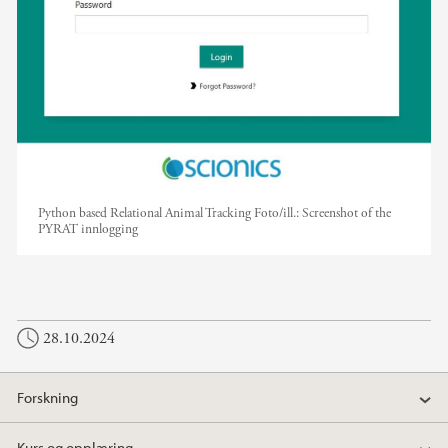
Python based Relational Animal Tracking
Foto/ill.:
Screenshot of the
PYRAT innlogging
28.10.2024
Forskning
Kurs og opplæring