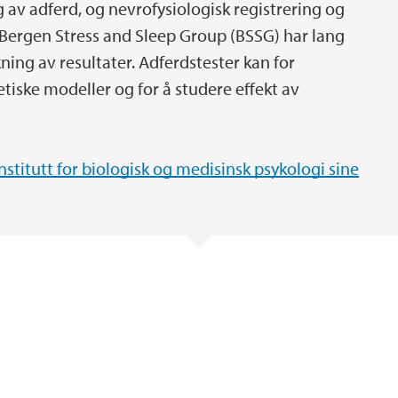
g av adferd, og nevrofysiologisk registrering og
Bergen Stress and Sleep Group (BSSG) har lang
ning av resultater. Adferdstester kan for
iske modeller og for å studere effekt av
nstitutt for biologisk og medisinsk psykologi sine