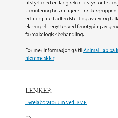
utstyrt med en lang rekke utstyr for testin
stimulering hos gnagere. Forskergruppen 
erfaring med adferdstesting av dyr og tolk
eksempel benyttes ved fenotyping av genet
farmakologisk behandling.
For mer informasjon gå til
Animal Lab på I
hjemmesider
.
LENKER
Dyrelaboratorium ved IBMP