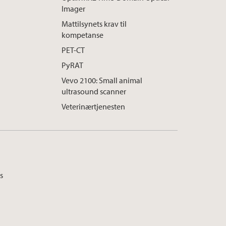
Imager
Mattilsynets krav til
kompetanse
PET-CT
PyRAT
Vevo 2100: Small animal
ultrasound scanner
Veterinærtjenesten
s