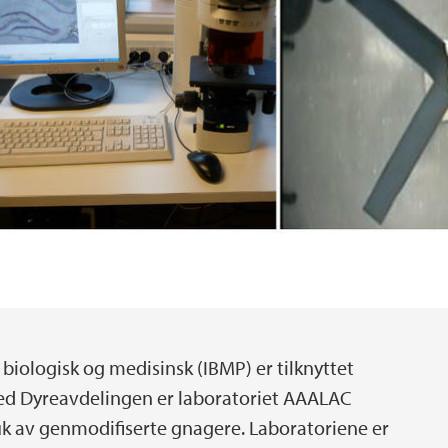
 biologisk og medisinsk (IBMP) er tilknyttet
med Dyreavdelingen er laboratoriet AAALAC
ruk av genmodifiserte gnagere. Laboratoriene er