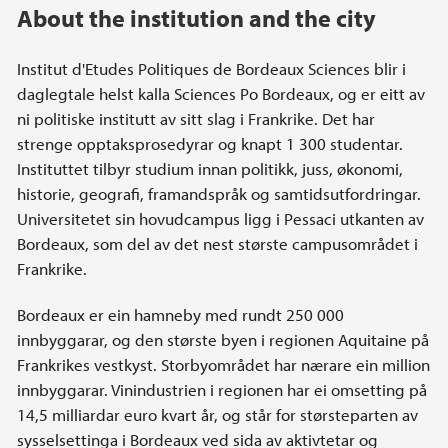
About the institution and the city
Institut d'Etudes Politiques de Bordeaux Sciences blir i
daglegtale helst kalla Sciences Po Bordeaux, og er eitt av
ni politiske institutt av sitt slag i Frankrike. Det har
strenge opptaksprosedyrar og knapt 1 300 studentar.
Instituttet tilbyr studium innan politikk, juss, økonomi,
historie, geografi, framandspråk og samtidsutfordringar.
Universitetet sin hovudcampus ligg i Pessaci utkanten av
Bordeaux, som del av det nest største campusområdet i
Frankrike.
Bordeaux er ein hamneby med rundt 250 000
innbyggarar, og den største byen i regionen Aquitaine på
Frankrikes vestkyst. Storbyområdet har nærare ein million
innbyggarar. Vinindustrien i regionen har ei omsetting på
14,5 milliardar euro kvart år, og står for størsteparten av
sysselsettinga i Bordeaux ved sida av aktivtetar og