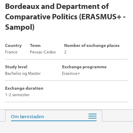
Bordeaux and Department of
Comparative Politics (ERASMUS+ -
Sampol)
Country
Town
Number of exchange places
France
Pessac-Cedex
2
Study level
Exchange programme
Bachelor og Master
Erasmus+
Exchange duration
1-2 semester
Main content