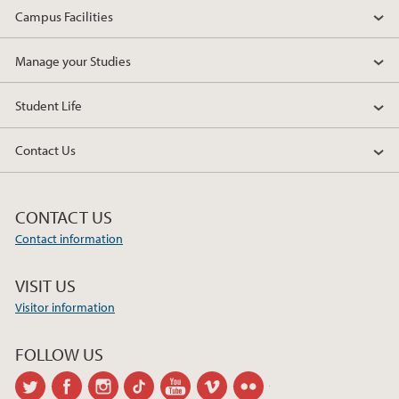
Campus Facilities
Manage your Studies
Student Life
Contact Us
CONTACT US
Contact information
VISIT US
Visitor information
FOLLOW US
twitter
facebook
instagram
tiktok
youtube
vimeo
flickr