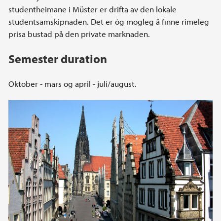
studentheimane i Müster er drifta av den lokale
studentsamskipnaden. Det er òg mogleg å finne rimeleg
prisa bustad på den private marknaden.
Semester duration
Oktober - mars og april - juli/august.