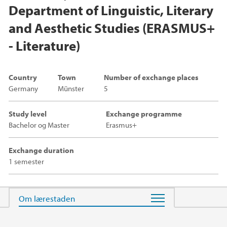
Department of Linguistic, Literary
and Aesthetic Studies (ERASMUS+
- Literature)
Country
Town
Number of exchange places
Germany
Münster
5
Study level
Exchange programme
Bachelor og Master
Erasmus+
Exchange duration
1 semester
Main content