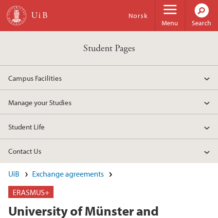
Skip to main content
Norsk
Menu
Search
Student Pages
Campus Facilities
Manage your Studies
Student Life
Contact Us
UiB
Exchange agreements
ERASMUS+
University of Münster and