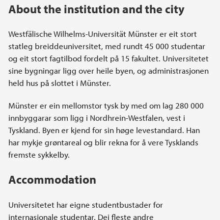
About the institution and the city
Westfälische Wilhelms-Universität Münster er eit stort
statleg breiddeuniversitet, med rundt 45 000 studentar
og eit stort fagtilbod fordelt på 15 fakultet. Universitetet
sine bygningar ligg over heile byen, og administrasjonen
held hus på slottet i Münster.
Münster er ein mellomstor tysk by med om lag 280 000
innbyggarar som ligg i Nordhrein-Westfalen, vest i
Tyskland. Byen er kjend for sin høge levestandard. Han
har mykje grøntareal og blir rekna for å vere Tysklands
fremste sykkelby.
Accommodation
Universitetet har eigne studentbustader for
internasjonale studentar. Dei fleste andre