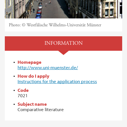
Photo:
© Westfälische Wilhelms-Universität Münster
INFORMATION
Homepage
http://www.uni-muenster.de/
How do I apply
Instructions for the application process
Code
7021
Subject name
Comparative literature