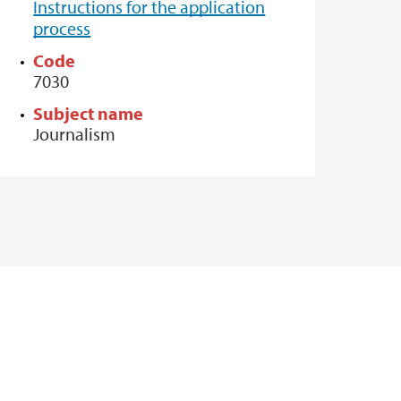
Instructions for the application
process
Code
7030
Subject name
Journalism