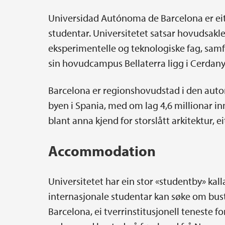
Universidad Autónoma de Barcelona er eit
studentar. Universitetet satsar hovudsakle
eksperimentelle og teknologiske fag, samf
sin hovudcampus Bellaterra ligg i Cerdanyo
Barcelona er regionshovudstad i den auto
byen i Spania, med om lag 4,6 millionar i
blant anna kjend for storslått arkitektur, ei
Accommodation
Universitetet har ein stor «studentby» kall
internasjonale studentar kan søke om bu
Barcelona, ei tverrinstitusjonell teneste 