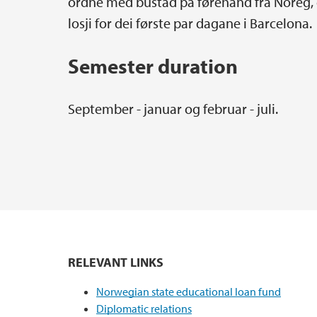
ordne med bustad på førehand frå Noreg, 
losji for dei første par dagane i Barcelona.
Semester duration
September - januar og februar - juli.
RELEVANT LINKS
Norwegian state educational loan fund
Diplomatic relations