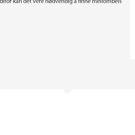
difor kan det vere nødvendig å finne mellombels