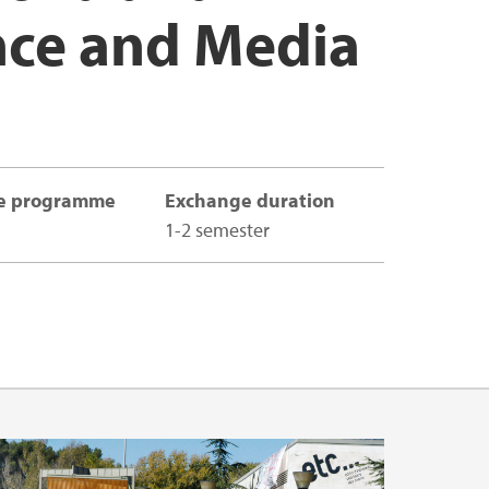
nce and Media
e programme
Exchange duration
1-2 semester