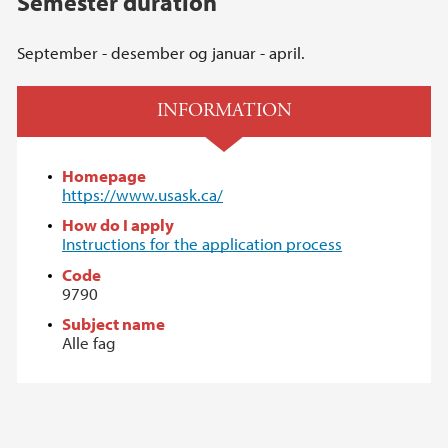
Semester duration
September - desember og januar - april.
INFORMATION
Homepage
https://www.usask.ca/
How do I apply
Instructions for the application process
Code
9790
Subject name
Alle fag