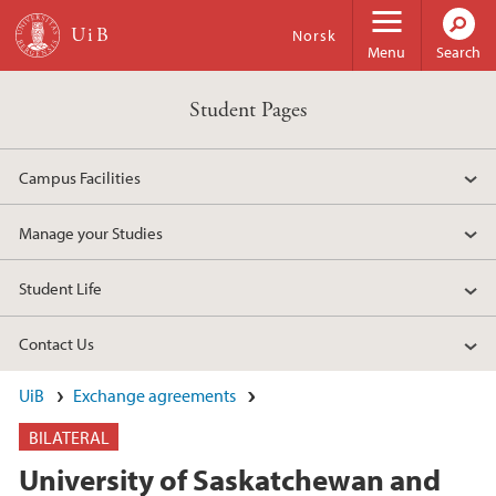
Skip to main content
Norsk
Menu
Search
Student Pages
Campus Facilities
Manage your Studies
Student Life
Contact Us
UiB
Exchange agreements
BILATERAL
University of Saskatchewan and