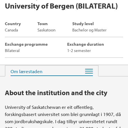
University of Bergen (BILATERAL)
Country
Town
Study level
Canada
Saskatoon
Bachelor og Master
Exchange programme
Exchange duration
Bilateral
1-2 semester
Main content
About the institution and the city
University of Saskatchewan er eit offentleg,
forskingsbasert universitet som blei grunnlagt i 1907, då
som jordbrukshøgskule. I dag tilbyr universitetet rundt