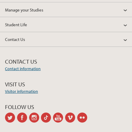
Manage your Studies
Student Life
Contact Us
CONTACT US
Contact information
VISIT US
Visitor information
FOLLOW US
twitter
facebook
instagram
tiktok
youtube
vimeo
flickr