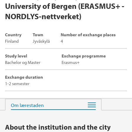
University of Bergen (ERASMUS+ -
NORDLYS-nettverket)
Country
Town
Number of exchange places
Finland
Jyväskylä
4
Study level
Exchange programme
Bachelor og Master
Erasmus+
Exchange duration
1-2 semester
Main content
About the institution and the city