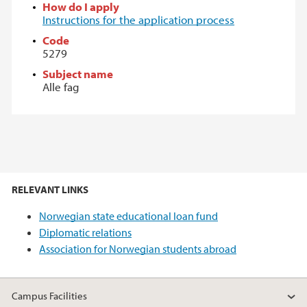
How do I apply
Instructions for the application process
Code
5279
Subject name
Alle fag
RELEVANT LINKS
Norwegian state educational loan fund
Diplomatic relations
Association for Norwegian students abroad
Campus Facilities