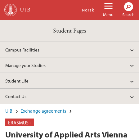
Skip to main content
Norsk
Menu
Search
Student Pages
Campus Facilities
Manage your Studies
Student Life
Contact Us
UiB
Exchange agreements
ERASMUS+
University of Applied Arts Vienna