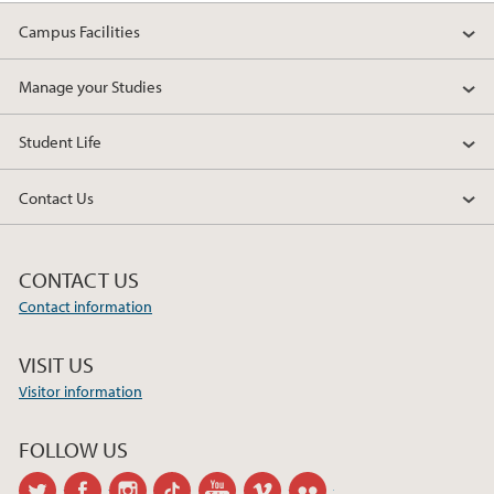
Campus Facilities
Manage your Studies
Student Life
Contact Us
CONTACT US
Contact information
VISIT US
Visitor information
FOLLOW US
twitter
facebook
instagram
tiktok
youtube
vimeo
flickr