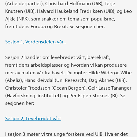
(Arbeiderpartiet), Christhard Hoffmann (UiB), Terje
Knutsen (UiB), Halvard Haukeland Fredriksen (UiB), og Leo
Ajkic (NRK), som snakker om tema som populisme,
fremtidens Europa og Brexit. Se sesjonen her:
Sesjon 1, Verdensdelen vår.
Sesjon 2 handler om levebrødet vårt, bærekraft,
fremtidens arbeidsplasser og hvordan vi kan produsere
mer av maten vår fra havet. Du møter Hilde Widerøe Wibe
(Abelia), Hans Kleivdal (Uni Research), Dag Aksnes (UiB),
Christofer Troedsson (Ocean Bergen), Geir Lasse Tananger
(Havforskningsinstituttet) og Per Espen Stoknes (BI). Se
sesjonen her:
Sesjon 2, Levebrødet vårt
I sesjon 3 møter vi tre unge forskere ved UiB. Hva er det