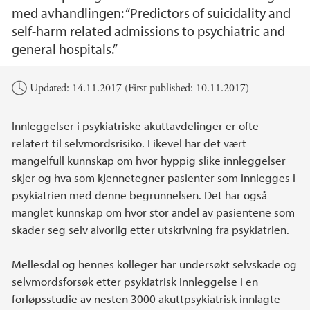
med avhandlingen: “Predictors of suicidality and
self-harm related admissions to psychiatric and
general hospitals.”
Main content
Updated: 14.11.2017 (First published: 10.11.2017)
Innleggelser i psykiatriske akuttavdelinger er ofte
relatert til selvmordsrisiko. Likevel har det vært
mangelfull kunnskap om hvor hyppig slike innleggelser
skjer og hva som kjennetegner pasienter som innlegges i
psykiatrien med denne begrunnelsen. Det har også
manglet kunnskap om hvor stor andel av pasientene som
skader seg selv alvorlig etter utskrivning fra psykiatrien.
Mellesdal og hennes kolleger har undersøkt selvskade og
selvmordsforsøk etter psykiatrisk innleggelse i en
forløpsstudie av nesten 3000 akuttpsykiatrisk innlagte