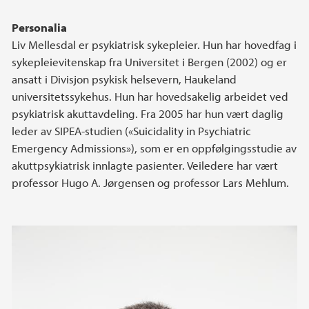
Personalia
Liv Mellesdal er psykiatrisk sykepleier. Hun har hovedfag i
sykepleievitenskap fra Universitet i Bergen (2002) og er
ansatt i Divisjon psykisk helsevern, Haukeland
universitetssykehus. Hun har hovedsakelig arbeidet ved
psykiatrisk akuttavdeling. Fra 2005 har hun vært daglig
leder av SIPEA-studien («Suicidality in Psychiatric
Emergency Admissions»), som er en oppfølgingsstudie av
akuttpsykiatrisk innlagte pasienter. Veiledere har vært
professor Hugo A. Jørgensen og professor Lars Mehlum.