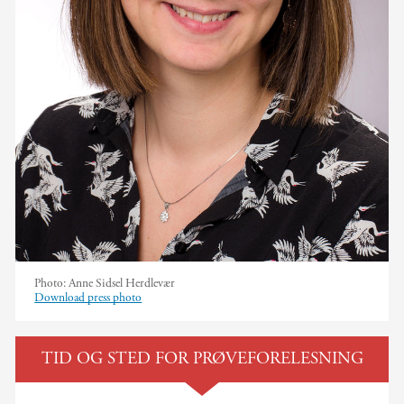
Photo:
Anne Sidsel Herdlevær
Download press photo
TID OG STED FOR PRØVEFORELESNING