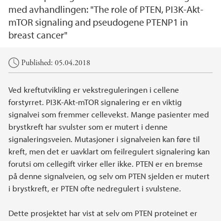
med avhandlingen: "The role of PTEN, PI3K-Akt-
mTOR signaling and pseudogene PTENP1 in
breast cancer"
Main content
Published: 05.04.2018
Ved kreftutvikling er vekstreguleringen i cellene
forstyrret. PI3K-Akt-mTOR signalering er en viktig
signalvei som fremmer cellevekst. Mange pasienter med
brystkreft har svulster som er mutert i denne
signaleringsveien. Mutasjoner i signalveien kan føre til
kreft, men det er uavklart om feilregulert signalering kan
forutsi om cellegift virker eller ikke. PTEN er en bremse
på denne signalveien, og selv om PTEN sjelden er mutert
i brystkreft, er PTEN ofte nedregulert i svulstene.
Dette prosjektet har vist at selv om PTEN proteinet er