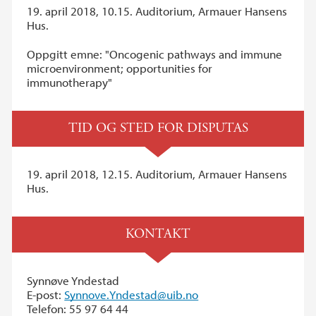
19. april 2018, 10.15. Auditorium, Armauer Hansens
Hus.
Oppgitt emne: "Oncogenic pathways and immune
microenvironment; opportunities for
immunotherapy"
TID OG STED FOR DISPUTAS
19. april 2018, 12.15. Auditorium, Armauer Hansens
Hus.
KONTAKT
Synnøve Yndestad
E-post:
Synnove.Yndestad@uib.no
Telefon: 55 97 64 44