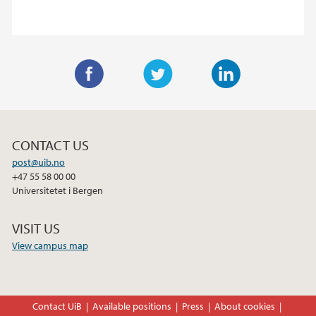
F
T
L
a
w
i
c
i
n
CONTACT US
e
t
k
post@uib.no
b
t
e
+47 55 58 00 00
o
e
d
Universitetet i Bergen
o
r
I
k
n
VISIT US
View campus map
Contact UiB
Available positions
Press
About cookies