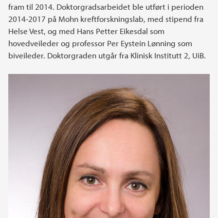
fram til 2014. Doktorgradsarbeidet ble utført i perioden
2014-2017 på Mohn kreftforskningslab, med stipend fra
Helse Vest, og med Hans Petter Eikesdal som
hovedveileder og professor Per Eystein Lønning som
biveileder. Doktorgraden utgår fra Klinisk Institutt 2, UiB.