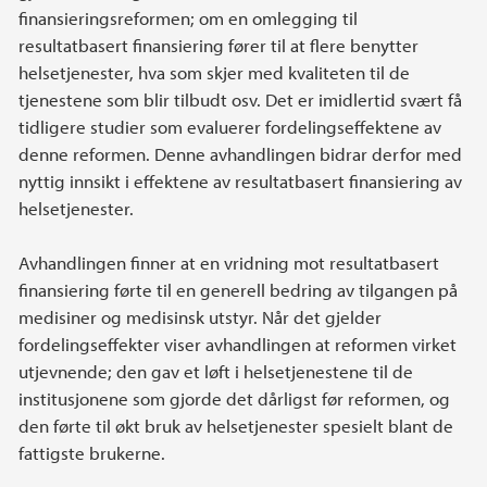
finansieringsreformen; om en omlegging til
resultatbasert finansiering fører til at flere benytter
helsetjenester, hva som skjer med kvaliteten til de
tjenestene som blir tilbudt osv. Det er imidlertid svært få
tidligere studier som evaluerer fordelingseffektene av
denne reformen. Denne avhandlingen bidrar derfor med
nyttig innsikt i effektene av resultatbasert finansiering av
helsetjenester.
Avhandlingen finner at en vridning mot resultatbasert
finansiering førte til en generell bedring av tilgangen på
medisiner og medisinsk utstyr. Når det gjelder
fordelingseffekter viser avhandlingen at reformen virket
utjevnende; den gav et løft i helsetjenestene til de
institusjonene som gjorde det dårligst før reformen, og
den førte til økt bruk av helsetjenester spesielt blant de
fattigste brukerne.