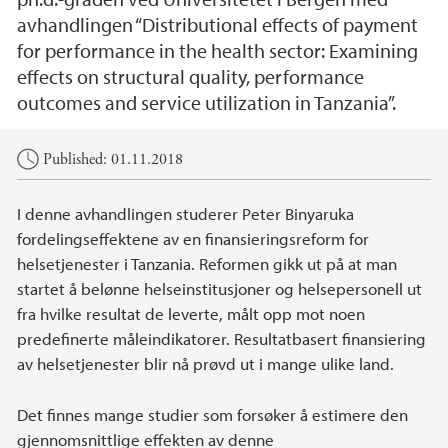
avhandlingen “Distributional effects of payment
for performance in the health sector: Examining
effects on structural quality, performance
outcomes and service utilization in Tanzania”.
Main content
Published: 01.11.2018
I denne avhandlingen studerer Peter Binyaruka
fordelingseffektene av en finansieringsreform for
helsetjenester i Tanzania. Reformen gikk ut på at man
startet å belønne helseinstitusjoner og helsepersonell ut
fra hvilke resultat de leverte, målt opp mot noen
predefinerte måleindikatorer. Resultatbasert finansiering
av helsetjenester blir nå prøvd ut i mange ulike land.
Det finnes mange studier som forsøker å estimere den
gjennomsnittlige effekten av denne