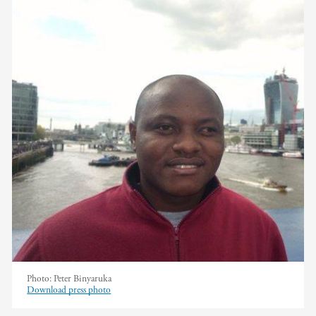
Photo:
Peter Binyaruka
Download press photo