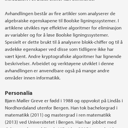
Avhandlingen består av fire artikler som analyserer de
algebraiske egenskapene til Boolske ligningssystemer. I
artiklene utvikles nye effektive algoritmer for eliminasjon
av variabler og for å løse Boolske ligningssystemer.
Spesielt er dette brukt til å analysere blokk-chiffer og til å
avdekke egenskaper ved disse som tidligere ikke har
vært kjent. Andre kryptografiske algoritmer har lignende
beskrivelser. Arbeidet og verktøyene utviklet i denne
avhandlingen er anvendbare også på mange andre
områder innen informatikk.
Personalia
Bjørn Møller Greve er fødd i 1988 og oppvokst på Lindås i
Nordhordaland utenfor Bergen. Han tok bachelorgrad i
matematikk (2011) og mastergrad i ren matematikk
(2013) ved Universitetet i Bergen. Han har jobbet med