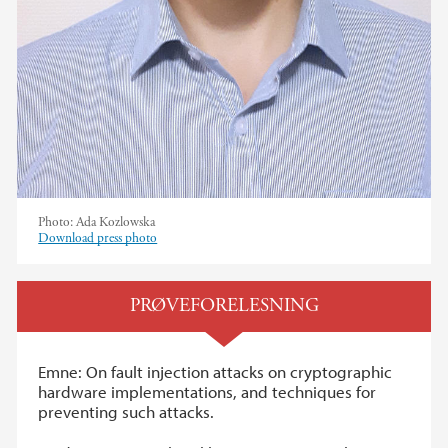
Photo:
Ada Kozlowska
Download press photo
PRØVEFORELESNING
Emne: On fault injection attacks on cryptographic
hardware implementations, and techniques for
preventing such attacks.