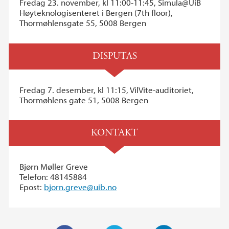
Fredag 23. november, kl 11:00-11:45, Simula@UiB
Høyteknologisenteret i Bergen (7th floor),
Thormøhlensgate 55, 5008 Bergen
DISPUTAS
Fredag 7. desember, kl 11:15, VilVite-auditoriet,
Thormøhlens gate 51, 5008 Bergen
KONTAKT
Bjørn Møller Greve
Telefon: 48145884
Epost:
bjorn.greve@uib.no