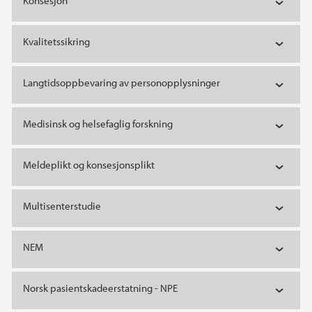
Konsesjon
Kvalitetssikring
Langtidsoppbevaring av personopplysninger
Medisinsk og helsefaglig forskning
Meldeplikt og konsesjonsplikt
Multisenterstudie
NEM
Norsk pasientskadeerstatning - NPE