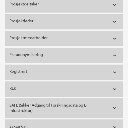
Prosjektdeltaker
Prosjektleder
Prosjektmedarbeider
Pseudonymisering
Registrert
REK
SAFE (Sikker Adgang til Forskningsdata og E-
infrastruktur)
Saksarkiv