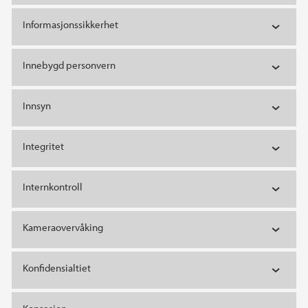
Informasjonssikkerhet
Innebygd personvern
Innsyn
Integritet
Internkontroll
Kameraovervåking
Konfidensialtiet