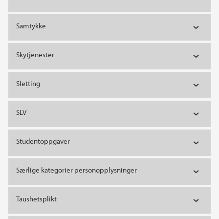
Samtykke
Skytjenester
Sletting
SLV
Studentoppgaver
Særlige kategorier personopplysninger
Taushetsplikt