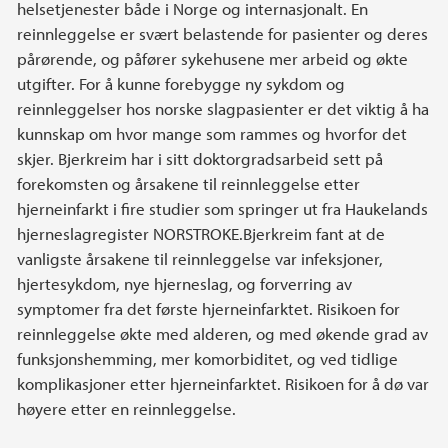
helsetjenester både i Norge og internasjonalt. En
reinnleggelse er svært belastende for pasienter og deres
pårørende, og påfører sykehusene mer arbeid og økte
utgifter. For å kunne forebygge ny sykdom og
reinnleggelser hos norske slagpasienter er det viktig å ha
kunnskap om hvor mange som rammes og hvorfor det
skjer. Bjerkreim har i sitt doktorgradsarbeid sett på
forekomsten og årsakene til reinnleggelse etter
hjerneinfarkt i fire studier som springer ut fra Haukelands
hjerneslagregister NORSTROKE.Bjerkreim fant at de
vanligste årsakene til reinnleggelse var infeksjoner,
hjertesykdom, nye hjerneslag, og forverring av
symptomer fra det første hjerneinfarktet. Risikoen for
reinnleggelse økte med alderen, og med økende grad av
funksjonshemming, mer komorbiditet, og ved tidlige
komplikasjoner etter hjerneinfarktet. Risikoen for å dø var
høyere etter en reinnleggelse.