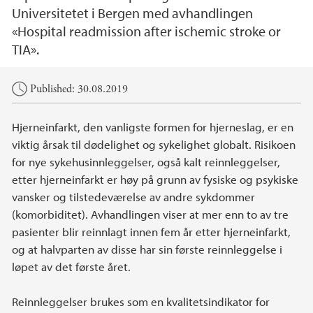
Universitetet i Bergen med avhandlingen
«Hospital readmission after ischemic stroke or
TIA».
Main content
Published: 30.08.2019
Hjerneinfarkt, den vanligste formen for hjerneslag, er en
viktig årsak til dødelighet og sykelighet globalt. Risikoen
for nye sykehusinnleggelser, også kalt reinnleggelser,
etter hjerneinfarkt er høy på grunn av fysiske og psykiske
vansker og tilstedeværelse av andre sykdommer
(komorbiditet). Avhandlingen viser at mer enn to av tre
pasienter blir reinnlagt innen fem år etter hjerneinfarkt,
og at halvparten av disse har sin første reinnleggelse i
løpet av det første året.
Reinnleggelser brukes som en kvalitetsindikator for