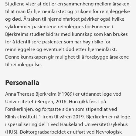
Studiene viser at det er en sammenheng mellom årsaken
til at man får hjerneinfarktet og risikoen for reinnleggelse
og død. Årsaken til hjerneinfarktet påvirker også hvilke
sykdommer pasientene reinnlegges for.Funnene i
Bjerkreims studier bidrar med kunnskap som kan brukes
for å identifisere pasienter som har høy risiko for
reinnleggelse og eventuelt død etter hjerneinfarkt.
Denne kunnskapen gir mulighet til å forebygge årsakene
til reinnleggelse.
Personalia
Anna Therese Bjerkreim (f.1989) er utdannet lege ved
Universitetet i Bergen, 2016. Hun gikk først på
Forskerlinjen, og fortsatte siden som stipendiat ved
Klinisk institutt 1 frem til våren 2019. Bjerkreim er nå lege
i spesialisering del 1 ved Haukeland Universitetssykehus
(HUS). Doktorgradsarbeidet er utført ved Nevrologisk