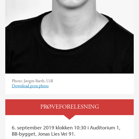
Photo:
Jørgen Barth, UiB
Download press photo
PRØVEFORELESNING
6. september 2019 klokken 10:30 i Auditorium 1,
BB-bygget, Jonas Lies Vei 91.