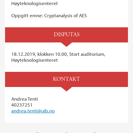
Høyteknologisenteret
Oppgitt emne: Cryptanalysis of AES
DISPUTAS
18.12.2019, klokken 10.00, Stort auditorium,
Høyteknologisenteret
KONTAKT
Andrea Tenti
40237251
andrea.tenti@uib.no