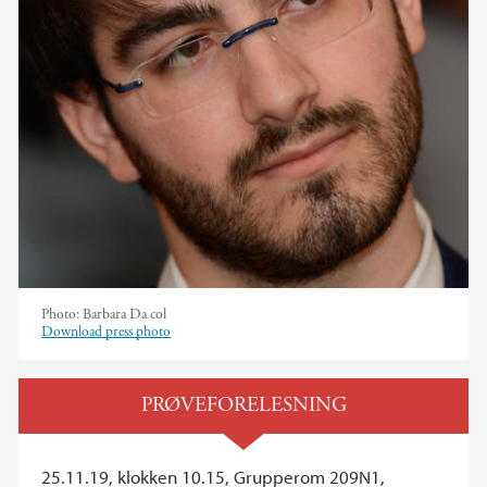
Photo:
Barbara Da col
Download press photo
PRØVEFORELESNING
25.11.19, klokken 10.15, Grupperom 209N1,