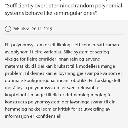
"Sufficiently overdetermined random polynomial
systems behave like semiregular ones".
Main content
Published: 26.11.2019
Eit polynomsystem er eit likningssett som er satt saman
av polynom i fleire variablar. Slike system er særleg
viktige for fleire områder innan rein og anvend
matematikk, då dei kan brukast til å modellera mange
problem. Til dømes kan ei løysning gje svar på kva som er
optimale konfigurasjonar innan robotikk. Eit forskingsfelt
der å løysa polynomsystem er særs relevant, er
kryptologi. I mange tilfelle er det nemleg mogleg å
konstruera polynomsystem der løysninga svarar til ein
hemmeleg nøkkel som er kritisk for at utveksling av
informasjon er konfidensiell.