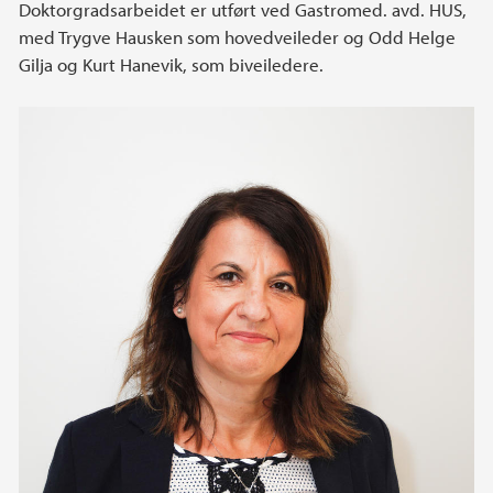
Doktorgradsarbeidet er utført ved Gastromed. avd. HUS,
med Trygve Hausken som hovedveileder og Odd Helge
Gilja og Kurt Hanevik, som biveiledere.