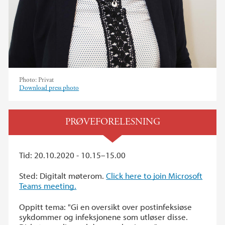
Photo:
Privat
Download press photo
PRØVEFORELESNING
Tid: 20.10.2020 - 10.15–15.00
Sted: Digitalt møterom.
Click here to join Microsoft
Teams meeting.
Oppitt tema: "Gi en oversikt over postinfeksiøse
sykdommer og infeksjonene som utløser disse.