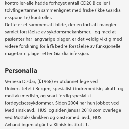
kontroller-alle hadde forhøyet antall CD20 B celler i
tolvfingertarmen sammenlignet med friske (ikke Giardia
eksponerte) kontroller.
Dette er et sammensatt bilde, der en fortsatt mangler
samlet forståelse av sykdomsmekanismer. I og med at
pasienter har langvarige plager, er det veldig viktig med
videre forskning for å få bedre forståelse av funksjonelle
magetarm plager etter Giardia infeksjon.
Personalia
Vernesa Dizdar, (f.1968) er utdannet lege ved
Universitetet i Bergen, spesialist i indremedisin, akutt- og
mottaksmedisin, og snart ferdig spesialist i
fordøyelsessykdommer. Siden 2004 har hun jobbet ved
Medisinsk avd., HUS, og siden januar 2018 som overlege
ved Mottaksklinikken og Gastromed. avd., HUS.
Avhandlingen utgår fra Klinisk institutt 1.