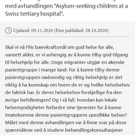
med avhandlingen "Asylum-seeking children at a
Swiss tertiary hospital".
Main content
Updated: 09.11.2020 (First published: 28.10.2020)
Skal vi nå FNs bærekraftsmål om god helse for alle,
uansett alder, er vi avhengig av å kunne tilby god tilgang
til helsehjelp for alle. Unge migranter utgjør en økende
pasientgruppe i mange land. For å kunne tilby denne
pasientgruppen nødvendig og riktig helsehjelp er det
viktig å ha kunnskap om hvem de er og hvilke helsebehov
de faktisk har. Er deres helsebehov forskjellige fra den
øvrige befolkningen? Og i så fall, hvordan kan lokale
helsemyndigheter forbedre sine tjenester for å kunne
imøtekomme denne pasientgruppens spesifikke behov?
Målet med denne avhandlingen var å finne svar på disse
spørsmålene ved å studere behandlingskonsultasjoner