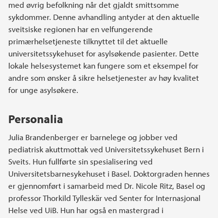
med øvrig befolkning når det gjaldt smittsomme
sykdommer. Denne avhandling antyder at den aktuelle
sveitsiske regionen har en velfungerende
primærhelsetjeneste tilknyttet til det aktuelle
universitetssykehuset for asylsøkende pasienter. Dette
lokale helsesystemet kan fungere som et eksempel for
andre som ønsker å sikre helsetjenester av høy kvalitet
for unge asylsøkere.
Personalia
Julia Brandenberger er barnelege og jobber ved
pediatrisk akuttmottak ved Universitetssykehuset Bern i
Sveits. Hun fullførte sin spesialisering ved
Universitetsbarnesykehuset i Basel. Doktorgraden hennes
er gjennomført i samarbeid med Dr. Nicole Ritz, Basel og
professor Thorkild Tylleskär ved Senter for Internasjonal
Helse ved UiB. Hun har også en mastergrad i