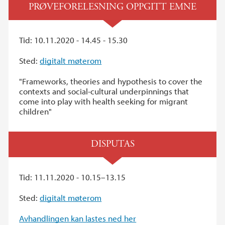
PRØVEFORELESNING OPPGITT EMNE
Tid: 10.11.2020 - 14.45 - 15.30
Sted:
digitalt møterom
"Frameworks, theories and hypothesis to cover the
contexts and social-cultural underpinnings that
come into play with health seeking for migrant
children"
DISPUTAS
Tid: 11.11.2020 - 10.15–13.15
Sted:
digitalt møterom
Avhandlingen kan lastes ned her