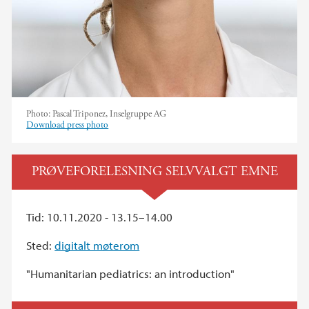
Photo:
Pascal Triponez, Inselgruppe AG
Download press photo
PRØVEFORELESNING SELVVALGT EMNE
Tid: 10.11.2020 - 13.15–14.00
Sted:
digitalt møterom
"Humanitarian pediatrics: an introduction"