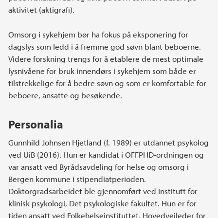
aktivitet (aktigrafi).
Omsorg i sykehjem bør ha fokus på eksponering for
dagslys som ledd i å fremme god søvn blant beboerne.
Videre forskning trengs for å etablere de mest optimale
lysnivåene for bruk innendørs i sykehjem som både er
tilstrekkelige for å bedre søvn og som er komfortable for
beboere, ansatte og besøkende.
Personalia
Gunnhild Johnsen Hjetland (f. 1989) er utdannet psykolog
ved UiB (2016). Hun er kandidat i OFFPHD-ordningen og
var ansatt ved Byrådsavdeling for helse og omsorg i
Bergen kommune i stipendiatperioden.
Doktorgradsarbeidet ble gjennomført ved Institutt for
klinisk psykologi, Det psykologiske fakultet. Hun er for
tiden ansatt ved Folkehelseinstituttet. Hovedveileder for