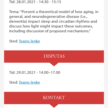
Tid: 28.01.2021 - 14:30 - 15:15
Tema: "Present a theoretical model of how aging, in
general, and neurodegenerative disease (i.e.,
dementia) impact sleep and circadian rhythms and
discuss how light might impact these outcomes,
including discussion of proposed mechanisms."
Sted:
Teams lenke
DISPUTAS
Tid: 29.01.2021 - 14.00–17.00
Sted:
Teams lenke
KONTAKT