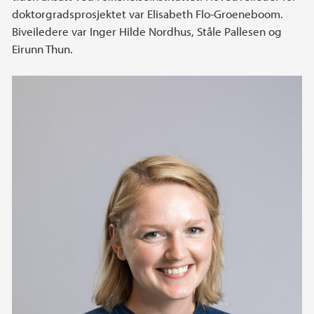
doktorgradsprosjektet var Elisabeth Flo-Groeneboom.
Biveiledere var Inger Hilde Nordhus, Ståle Pallesen og
Eirunn Thun.