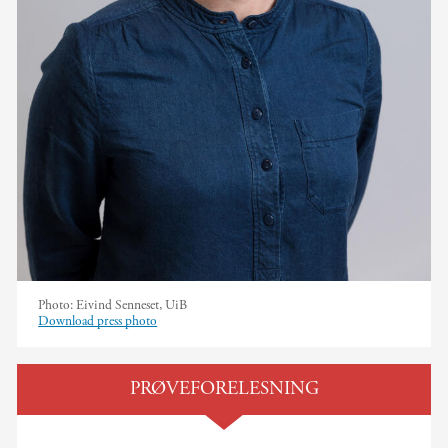
Photo:
Eivind Senneset, UiB
Download press photo
PRØVEFORELESNING