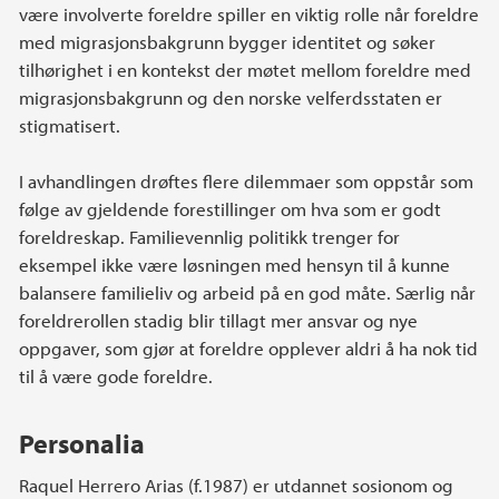
være involverte foreldre spiller en viktig rolle når foreldre
med migrasjonsbakgrunn bygger identitet og søker
tilhørighet i en kontekst der møtet mellom foreldre med
migrasjonsbakgrunn og den norske velferdsstaten er
stigmatisert.
I avhandlingen drøftes flere dilemmaer som oppstår som
følge av gjeldende forestillinger om hva som er godt
foreldreskap. Familievennlig politikk trenger for
eksempel ikke være løsningen med hensyn til å kunne
balansere familieliv og arbeid på en god måte. Særlig når
foreldrerollen stadig blir tillagt mer ansvar og nye
oppgaver, som gjør at foreldre opplever aldri å ha nok tid
til å være gode foreldre.
Personalia
Raquel Herrero Arias (f.1987) er utdannet sosionom og