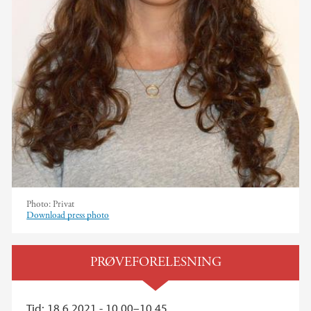
Photo:
Privat
Download press photo
PRØVEFORELESNING
Tid: 18.6.2021 - 10.00–10.45