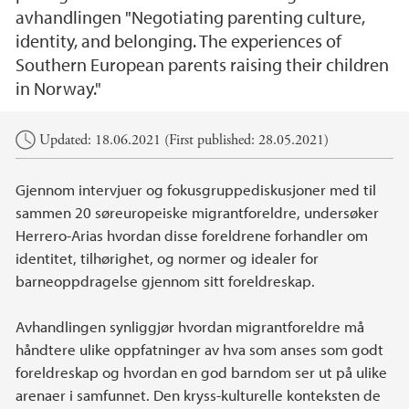
avhandlingen "Negotiating parenting culture,
identity, and belonging. The experiences of
Southern European parents raising their children
in Norway."
Main content
Updated: 18.06.2021 (First published: 28.05.2021)
Gjennom intervjuer og fokusgruppediskusjoner med til
sammen 20 søreuropeiske migrantforeldre, undersøker
Herrero-Arias hvordan disse foreldrene forhandler om
identitet, tilhørighet, og normer og idealer for
barneoppdragelse gjennom sitt foreldreskap.
Avhandlingen synliggjør hvordan migrantforeldre må
håndtere ulike oppfatninger av hva som anses som godt
foreldreskap og hvordan en god barndom ser ut på ulike
arenaer i samfunnet. Den kryss-kulturelle konteksten de