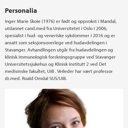
Personalia
Inger Marie Skoie (1976) er født og oppvokst i Mandal,
utdannet cand.med fra Universitetet i Oslo i 2006,
spesialist i hud- og veneriske sykdommer i 2016 og er
ansatt som seksjonsoverlege ved hudavdelingen i
Stavanger. Avhandlingen utgår fra hudavdelingen og
klinisk immunologisk forskningsgruppe ved Stavanger
Universitetssjukehus og Klinisk institutt 2 ved Det
medisinske fakultet, UiB . Veileder har vært professor
dr.med. Roald Omdal SUS/UiB.