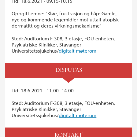
Tid: 18.6.2021 - 09.15-10.15
Oppgitt emne: "Kløe, frustrasjon og håp: Gamle,
nye og kommende legemidler mot uttalt atopisk
dermatitt og deres virkningsmekanisme"
Sted: Auditorium F-308, 3 etasje, FOU-enheten,
Psykiatriske Klinikker, Stavanger
Universitetssjukehus/
digitalt møterom
DISPUTAS
Tid: 18.6.2021 - 11.00–14.00
Sted: Auditorium F-308, 3 etasje, FOU-enheten,
Psykiatriske Klinikker, Stavanger
Universitetssjukehus/
digitalt møterom
KONTAKT