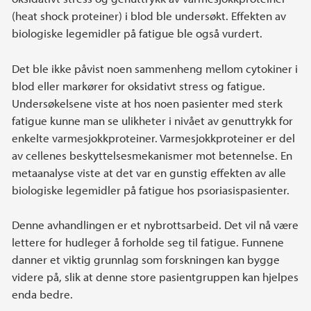
(heat shock proteiner) i blod ble undersøkt. Effekten av
biologiske legemidler på fatigue ble også vurdert.
Det ble ikke påvist noen sammenheng mellom cytokiner i
blod eller markører for oksidativt stress og fatigue.
Undersøkelsene viste at hos noen pasienter med sterk
fatigue kunne man se ulikheter i nivået av genuttrykk for
enkelte varmesjokkproteiner. Varmesjokkproteiner er del
av cellenes beskyttelsesmekanismer mot betennelse. En
metaanalyse viste at det var en gunstig effekten av alle
biologiske legemidler på fatigue hos psoriasispasienter.
Denne avhandlingen er et nybrottsarbeid. Det vil nå være
lettere for hudleger å forholde seg til fatigue. Funnene
danner et viktig grunnlag som forskningen kan bygge
videre på, slik at denne store pasientgruppen kan hjelpes
enda bedre.