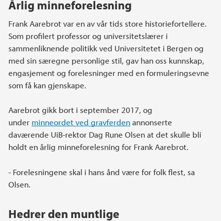
Årlig minneforelesning
Frank Aarebrot var en av vår tids store historiefortellere.
Som profilert professor og universitetslærer i
sammenliknende politikk ved Universitetet i Bergen og
med sin særegne personlige stil, gav han oss kunnskap,
engasjement og forelesninger med en formuleringsevne
som få kan gjenskape.
Aarebrot gikk bort i september 2017, og
under
minneordet ved gravferden
annonserte
daværende UiB-rektor Dag Rune Olsen at det skulle bli
holdt en årlig minneforelesning for Frank Aarebrot.
- Forelesningene skal i hans ånd være for folk flest, sa
Olsen.
Hedrer den muntlige