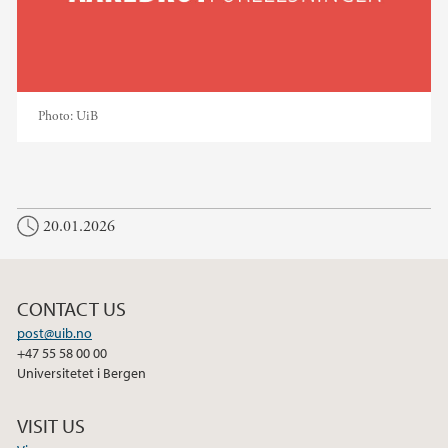
Photo:
UiB
20.01.2026
CONTACT US
post@uib.no
+47 55 58 00 00
Universitetet i Bergen
VISIT US