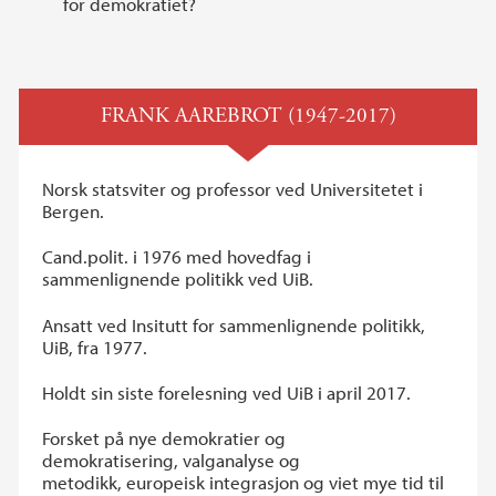
for demokratiet?
FRANK AAREBROT (1947-2017)
Norsk statsviter og professor ved Universitetet i
Bergen.
Cand.polit. i 1976 med hovedfag i
sammenlignende politikk ved UiB.
Ansatt ved Insitutt for sammenlignende politikk,
UiB, fra 1977.
Holdt sin siste forelesning ved UiB i april 2017.
Forsket på nye demokratier og
demokratisering, valganalyse og
metodikk, europeisk integrasjon og viet mye tid til