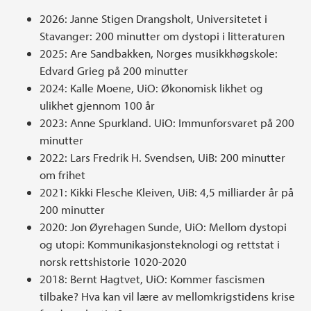
2026: Janne Stigen Drangsholt, Universitetet i
Stavanger: 200 minutter om dystopi i litteraturen
2025: Are Sandbakken, Norges musikkhøgskole:
Edvard Grieg på 200 minutter
2024: Kalle Moene, UiO: Økonomisk likhet og
ulikhet gjennom 100 år
2023: Anne Spurkland. UiO: Immunforsvaret på 200
minutter
2022: Lars Fredrik H. Svendsen, UiB: 200 minutter
om frihet
2021: Kikki Flesche Kleiven, UiB: 4,5 milliarder år på
200 minutter
2020: Jon Øyrehagen Sunde, UiO: Mellom dystopi
og utopi: Kommunikasjonsteknologi og rettstat i
norsk rettshistorie 1020-2020
2018: Bernt Hagtvet, UiO: Kommer fascismen
tilbake? Hva kan vil lære av mellomkrigstidens krise