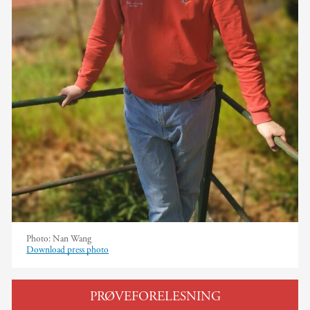
Photo:
Nan Wang
Download press photo
PRØVEFORELESNING