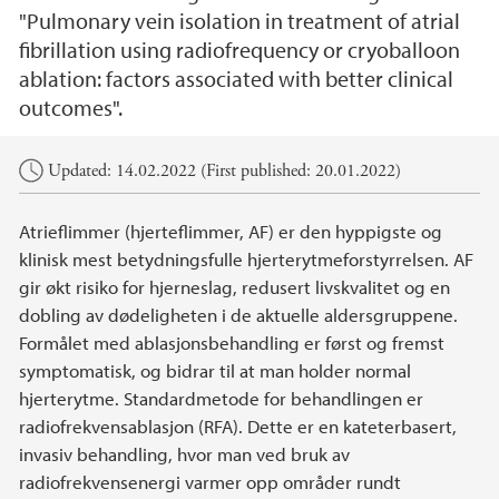
"Pulmonary vein isolation in treatment of atrial
fibrillation using radiofrequency or cryoballoon
ablation: factors associated with better clinical
outcomes".
Main content
Updated: 14.02.2022 (First published: 20.01.2022)
Atrieflimmer (hjerteflimmer, AF) er den hyppigste og
klinisk mest betydningsfulle hjerterytmeforstyrrelsen. AF
gir økt risiko for hjerneslag, redusert livskvalitet og en
dobling av dødeligheten i de aktuelle aldersgruppene.
Formålet med ablasjonsbehandling er først og fremst
symptomatisk, og bidrar til at man holder normal
hjerterytme. Standardmetode for behandlingen er
radiofrekvensablasjon (RFA). Dette er en kateterbasert,
invasiv behandling, hvor man ved bruk av
radiofrekvensenergi varmer opp områder rundt