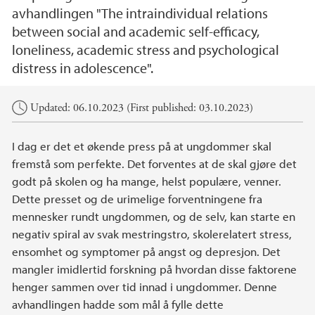
avhandlingen "The intraindividual relations
between social and academic self-efficacy,
loneliness, academic stress and psychological
distress in adolescence".
Main content
Updated: 06.10.2023 (First published: 03.10.2023)
I dag er det et økende press på at ungdommer skal
fremstå som perfekte. Det forventes at de skal gjøre det
godt på skolen og ha mange, helst populære, venner.
Dette presset og de urimelige forventningene fra
mennesker rundt ungdommen, og de selv, kan starte en
negativ spiral av svak mestringstro, skolerelatert stress,
ensomhet og symptomer på angst og depresjon. Det
mangler imidlertid forskning på hvordan disse faktorene
henger sammen over tid innad i ungdommer. Denne
avhandlingen hadde som mål å fylle dette