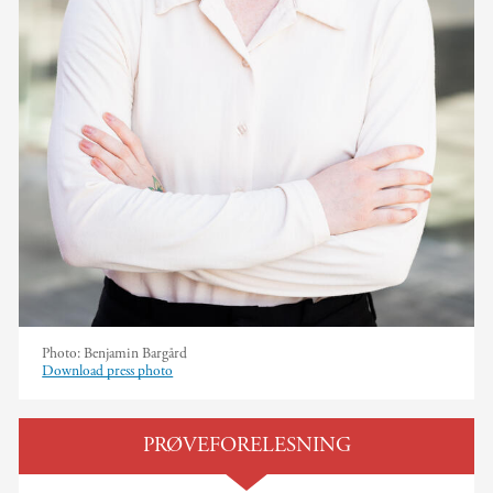
Photo:
Benjamin Bargård
Download press photo
PRØVEFORELESNING