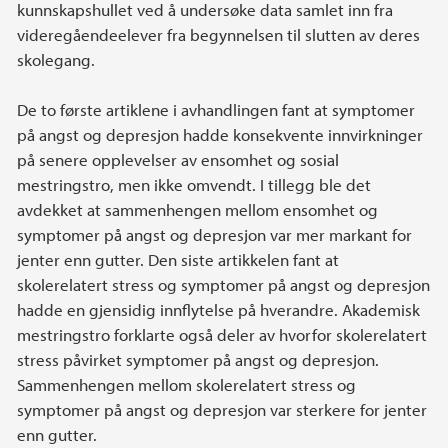
kunnskapshullet ved å undersøke data samlet inn fra
videregåendeelever fra begynnelsen til slutten av deres
skolegang.
De to første artiklene i avhandlingen fant at symptomer
på angst og depresjon hadde konsekvente innvirkninger
på senere opplevelser av ensomhet og sosial
mestringstro, men ikke omvendt. I tillegg ble det
avdekket at sammenhengen mellom ensomhet og
symptomer på angst og depresjon var mer markant for
jenter enn gutter. Den siste artikkelen fant at
skolerelatert stress og symptomer på angst og depresjon
hadde en gjensidig innflytelse på hverandre. Akademisk
mestringstro forklarte også deler av hvorfor skolerelatert
stress påvirket symptomer på angst og depresjon.
Sammenhengen mellom skolerelatert stress og
symptomer på angst og depresjon var sterkere for jenter
enn gutter.