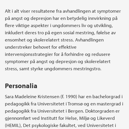
Alt i alt viser resultatene fra avhandlingen at symptomer
på angst og depresjon har en betydelig innvirkning på
flere viktige aspekter i ungdommers liv og utvikling,
inkludert deres tro på egen sosial mestring, følelse av
ensomhet og skolerelatert stress. Avhandlingen
understreker behovet for effektive
intervensjonsstrategier for å forhindre og redusere
symptomer på angst og depresjon og skolerelatert
stress, samt styrke ungdommers mestringstro.
Personalia
Sara Madeleine Kristensen (f. 1990) har en bachelorgrad i
pedagogikk fra Universitetet i Tromsø og en mastergrad i
pedagogikk fra Universitetet i Bergen. Doktorgraden er
gjennomført ved Institutt for Helse, Miljø og Likeverd
(HEMIL), Det psykologiske fakultet, ved Universitetet i