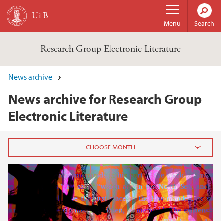
Skip to main content
Menu
Search
Research Group Electronic Literature
News archive
News archive for Research Group
Electronic Literature
2023
August (1)
2022