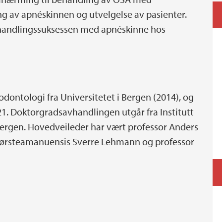
ng av apnéskinnen og utvelgelse av pasienter.
ehandlingssuksessen med apnéskinne hos
odontologi fra Universitetet i Bergen (2014), og
2021. Doktorgradsavhandlingen utgår fra Institutt
 Bergen. Hovedveileder har vært professor Anders
førsteamanuensis Sverre Lehmann og professor