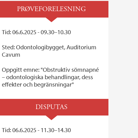
PRØVEFORELESNING
Tid: 06.6.2025 - 09.30–10.30
Sted: Odontologibygget, Auditorium
Cavum
Oppgitt emne: "Obstruktiv sömnapné
– odontologiska behandlingar, dess
effekter och begränsningar"
DISPUTAS
Tid: 06.6.2025 - 11.30–14.30