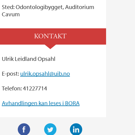
Sted: Odontologibygget, Auditorium
Cavum
KONTAKT
Ulrik Leidland Opsahl
E-post:
ulrik.opsahl@uib.no
Telefon: 41227714
Avhandlingen kan leses i BORA