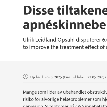
Disse tiltaken
apnéskinnebe
Ulrik Leidland Opsahl disputerer 6
to improve the treatment effect of 
Main content
Updated: 26.05.2025 (First published: 22.05.2025)
Mange som lider av ubehandlet obstruktiv
risiko for alvorlige helseproblemer som hj
depresjon. Symptomer på OSA innebefatter