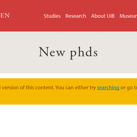
GEN
Studies
Research
About UiB
Museu
New phds
version of this content. You can either try
searching
or go t