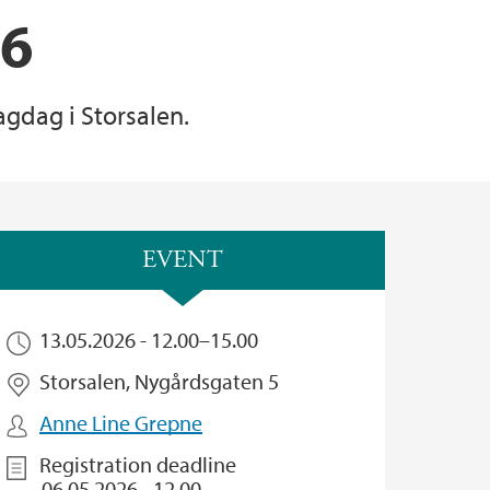
26
agdag i Storsalen.
EVENT
13.05.2026 -
12.00
–
15.00
Storsalen, Nygårdsgaten 5
Anne Line Grepne
Registration deadline
06.05.2026 - 12.00