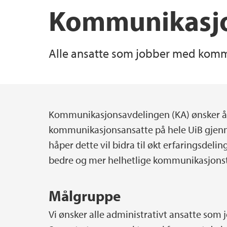
Kommunikasjo
Alle ansatte som jobber med kommuni
Kommunikasjonsavdelingen (KA) ønsker å
Main content
kommunikasjonsansatte på hele UiB gjenno
håper dette vil bidra til økt erfaringsdeli
bedre og mer helhetlige kommunikasjonst
Målgruppe
Vi ønsker alle administrativt ansatte s