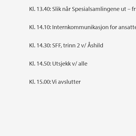
Kl. 13.40: Slik når Spesialsamlingene ut – f
Kl. 14.10: Internkommunikasjon for ansat
Kl. 14.30: SFF, trinn 2 v/ Åshild
Kl. 14.50: Utsjekk v/ alle
Kl. 15.00: Vi avslutter