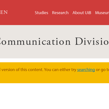
GEN
Studies
Research
About UiB
Museu
ommunication Divisi
version of this content. You can either try
searching
or go t