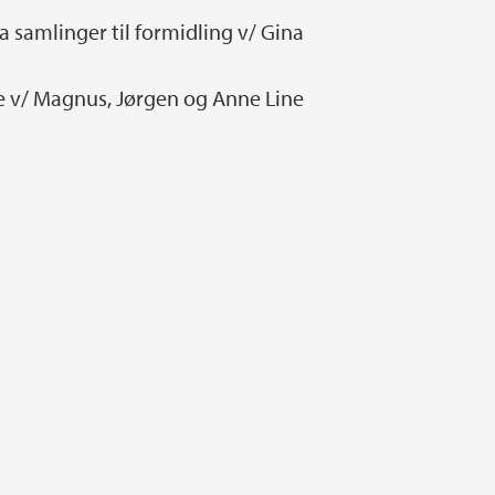
ra samlinger til formidling v/ Gina
te v/ Magnus, Jørgen og Anne Line