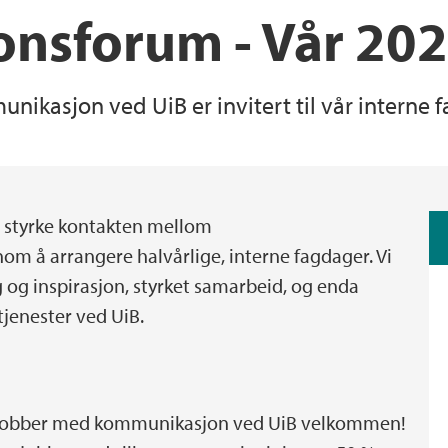
nsforum - Vår 20
kasjon ved UiB er invitert til vår interne f
 styrke kontakten mellom
m å arrangere halvårlige, interne fagdager. Vi
ng og inspirasjon, styrket samarbeid, og enda
jenester ved UiB.
om jobber med kommunikasjon ved UiB velkommen!