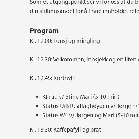
Som et utgangspunkt ser vi for oss at du
din stillingsandel for å finne innholdet rel
Program
Kl. 12.00: Lunsj og mingling
Kl. 12.30: Velkommen, innsjekk og en liten
Kl. 12.45: Kortnytt
KI-råd v/ Stine Mari (5-10 min)
Status UiB Realfaghøyden v/ Jørgen (
Status W4 v/ Jørgen og Mari (5-10 mi
Kl. 13.30: Kaffepåfyll og prat