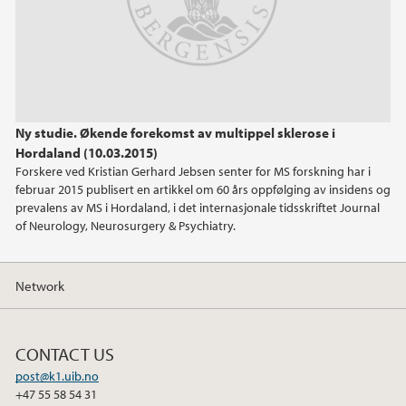
Ny studie. Økende forekomst av multippel sklerose i
Hordaland (10.03.2015)
Forskere ved Kristian Gerhard Jebsen senter for MS forskning har i
februar 2015 publisert en artikkel om 60 års oppfølging av insidens og
prevalens av MS i Hordaland, i det internasjonale tidsskriftet Journal
of Neurology, Neurosurgery & Psychiatry.
Network
CONTACT US
post@k1.uib.no
+47 55 58 54 31