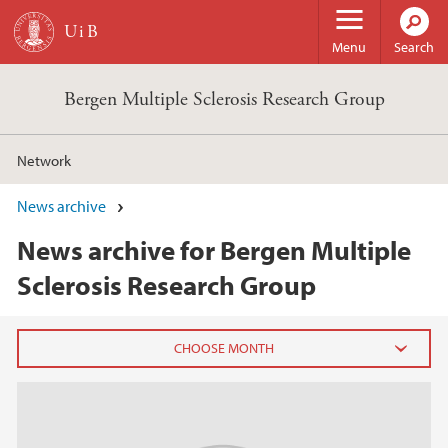
Skip to main content
Menu
Search
Bergen Multiple Sclerosis Research Group
Network
News archive
News archive for Bergen Multiple
Sclerosis Research Group
2016
June (2)