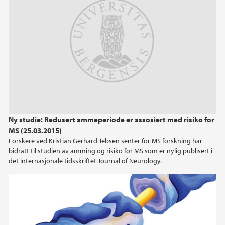
April (1)
2015
2014
Ny studie: Redusert ammeperiode er assosiert med risiko for
MS (25.03.2015)
Forskere ved Kristian Gerhard Jebsen senter for MS forskning har
bidratt til studien av amming og risiko for MS som er nylig publisert i
det internasjonale tidsskriftet Journal of Neurology.