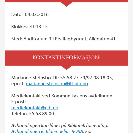
Dato: 04.03.2016
Klokkeslett:13:15
Sted: Auditorium 3 i Realfagbygget, Allégaten 41.
KONTAKTINFORMASJON:
Marianne Steinsbø, tlf: 55 58 27 79/97 08 18 03,
epost:
marianne.steinsbo@ift.uib.no
.
Mediekontakt ved Kommunikasjons-avdelingen
E-post:
mediekontakt@uib.no
Telefon: 55 58 89 00
Avhandlingen kan lånes på Bibliotek for realfag.
Avhandlingen er tilgjengelig i BORA.
For