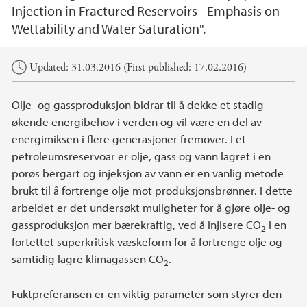
Injection in Fractured Reservoirs - Emphasis on
Wettability and Water Saturation".
Main content
Updated: 31.03.2016 (First published: 17.02.2016)
Olje- og gassproduksjon bidrar til å dekke et stadig
økende energibehov i verden og vil være en del av
energimiksen i flere generasjoner fremover. I et
petroleumsreservoar er olje, gass og vann lagret i en
porøs bergart og injeksjon av vann er en vanlig metode
brukt til å fortrenge olje mot produksjonsbrønner. I dette
arbeidet er det undersøkt muligheter for å gjøre olje- og
gassproduksjon mer bærekraftig, ved å injisere CO
i en
2
fortettet superkritisk væskeform for å fortrenge olje og
samtidig lagre klimagassen CO
.
2
Fuktpreferansen er en viktig parameter som styrer den