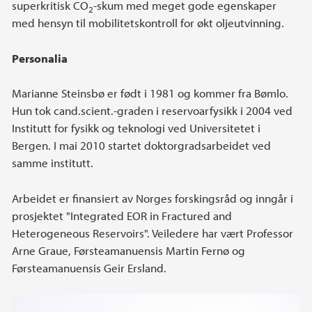
superkritisk CO
-skum med meget gode egenskaper
2
med hensyn til mobilitetskontroll for økt oljeutvinning.
Personalia
Marianne Steinsbø er født i 1981 og kommer fra Bømlo.
Hun tok cand.scient.-graden i reservoarfysikk i 2004 ved
Institutt for fysikk og teknologi ved Universitetet i
Bergen. I mai 2010 startet doktorgradsarbeidet ved
samme institutt.
Arbeidet er finansiert av Norges forskingsråd og inngår i
prosjektet "Integrated EOR in Fractured and
Heterogeneous Reservoirs". Veiledere har vært Professor
Arne Graue, Førsteamanuensis Martin Fernø og
Førsteamanuensis Geir Ersland.