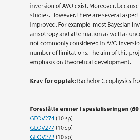
inversion of AVO exist. Moreover, because of
studies. However, there are several aspec
improved. For example, most Bayesian inve
anisotropy and attenuation as well as unce
not commonly considered in AVO inversion. 
number of limitations. The aim of this proj
emphasis on theoretical development.
Krav for opptak:
Bachelor Geophysics fr
Foreslåtte emner i spesialiseringen (60 
GEOV274
(10 sp)
GEOV277
(10 sp)
GEOV272
(10 sp)