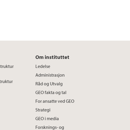
Om instituttet
truktur
Ledelse
Administrasjon
truktur
Råd og Utvalg
GEO fakta og tal
For ansatte ved GEO
Strategi
GEO i media
Forsknings- og