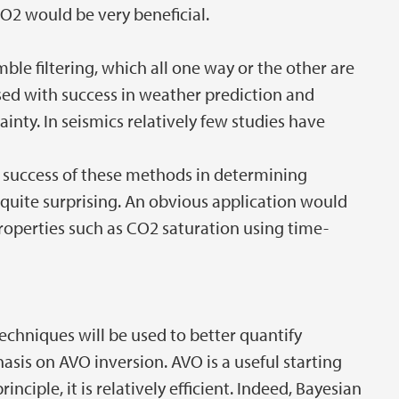
CO2 would be very beneficial.
mble filtering, which all one way or the other are
sed with success in weather prediction and
nty. In seismics relatively few studies have
e success of these methods in determining
s quite surprising. An obvious application would
properties such as CO2 saturation using time-
techniques will be used to better quantify
sis on AVO inversion. AVO is a useful starting
inciple, it is relatively efficient. Indeed, Bayesian